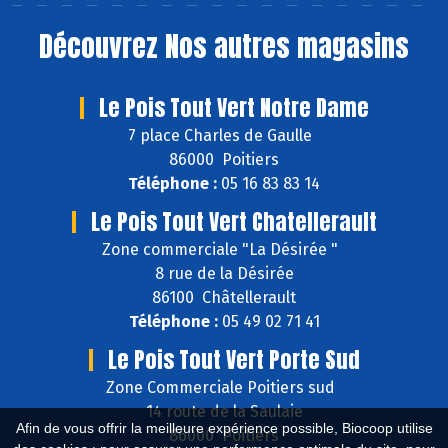
Découvrez
Nos autres magasins
Le Pois Tout Vert Notre Dame
7 place Charles de Gaulle
86000 Poitiers
Téléphone :
05 16 83 83 14
Le Pois Tout Vert Chatellerault
Zone commerciale "La Désirée "
8 rue de la Désirée
86100 Châtellerault
Téléphone :
05 49 02 71 41
Le Pois Tout Vert Porte Sud
Zone Commerciale Poitiers sud
14 route de la Saulaie
Afin de vous offrir la meilleure expérience possible, Biocoop utilise
86000 Poitiers