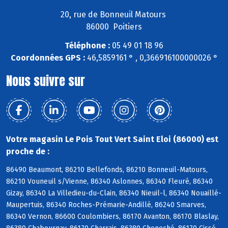
20, rue de Bonneuil Matours
86000 Poitiers
Téléphone :
05 49 01 18 96
Coordonnées GPS :
46,5859161 ° , 0,366916100000026 °
Nous suivre sur
Votre magasin Le Pois Tout Vert Saint Eloi (86000) est
proche de :
86490 Beaumont, 86210 Bellefonds, 86210 Bonneuil-Matours,
86210 Vouneuil s/Vienne, 86340 Aslonnes, 86340 Fleuré, 86340
Gizay, 86340 La Villedieu-du-Clain, 86340 Nieuil-l, 86340 Nouaillé-
Maupertuis, 86340 Roches-Prémarie-Andillé, 86240 Smarves,
86340 Vernon, 86600 Coulombiers, 86170 Avanton, 86170 Blaslay,