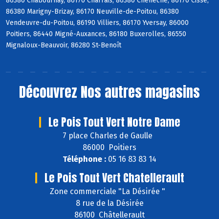
86380 Chabournay, 86170 Charrais, 86380 Cheneché, 86170 Cissé,
86380 Marigny-Brizay, 86170 Neuville-de-Poitou, 86380
Vendeuvre-du-Poitou, 86190 Villiers, 86170 Yversay, 86000
Poitiers, 86440 Migné-Auxances, 86180 Buxerolles, 86550
Mignaloux-Beauvoir, 86280 St-Benoît
Découvrez
Nos autres magasins
Le Pois Tout Vert Notre Dame
7 place Charles de Gaulle
86000 Poitiers
Téléphone :
05 16 83 83 14
Le Pois Tout Vert Chatellerault
Zone commerciale "La Désirée "
8 rue de la Désirée
86100 Châtellerault