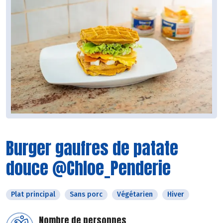
Burger gaufres de patate
douce @Chloe_Penderie
Plat principal
Sans porc
Végétarien
Hiver
Nombre de personnes