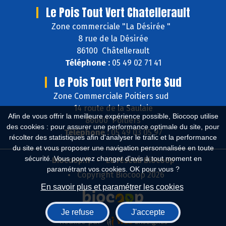
Le Pois Tout Vert Chatellerault
Zone commerciale "La Désirée "
8 rue de la Désirée
86100 Châtellerault
Téléphone :
05 49 02 71 41
Le Pois Tout Vert Porte Sud
Zone Commerciale Poitiers sud
14 route de la Saulaie
Afin de vous offrir la meilleure expérience possible, Biocoop utilise
86000 Poitiers
des cookies : pour assurer une performance optimale du site, pour
Téléphone :
05 49 03 05 97
récolter des statistiques afin d'analyser le trafic et la performance
du site et vous proposer une navigation personnalisée en toute
sécurité. Vous pouvez changer d'avis à tout moment en
Biocoop.fr
Le réseau Biocoop
paramétrant vos cookies. OK pour vous ?
Copyright Biocoop 2026
En savoir plus et paramétrer les cookies
Je refuse
J'accepte
Réalisé par