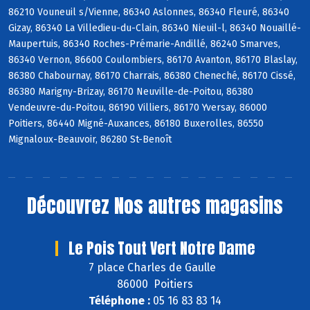
86210 Vouneuil s/Vienne, 86340 Aslonnes, 86340 Fleuré, 86340
Gizay, 86340 La Villedieu-du-Clain, 86340 Nieuil-l, 86340 Nouaillé-
Maupertuis, 86340 Roches-Prémarie-Andillé, 86240 Smarves,
86340 Vernon, 86600 Coulombiers, 86170 Avanton, 86170 Blaslay,
86380 Chabournay, 86170 Charrais, 86380 Cheneché, 86170 Cissé,
86380 Marigny-Brizay, 86170 Neuville-de-Poitou, 86380
Vendeuvre-du-Poitou, 86190 Villiers, 86170 Yversay, 86000
Poitiers, 86440 Migné-Auxances, 86180 Buxerolles, 86550
Mignaloux-Beauvoir, 86280 St-Benoît
Découvrez
Nos autres magasins
Le Pois Tout Vert Notre Dame
7 place Charles de Gaulle
86000 Poitiers
Téléphone :
05 16 83 83 14