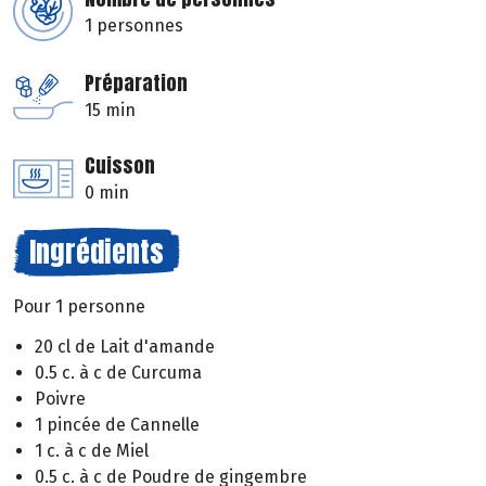
1 personnes
Préparation
15 min
Cuisson
0 min
Ingrédients
Pour 1 personne
20 cl de Lait d'amande
0.5 c. à c de Curcuma
Poivre
1 pincée de Cannelle
1 c. à c de Miel
0.5 c. à c de Poudre de gingembre