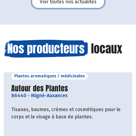
Voir toutes nos actualités
Nos producteurs
locaux
Plantes aromatiques / médicinales
Découvrir le producteur
Autour des Plantes
86440
-
Migné-Auxances
Tisanes, baumes, crèmes et cosmétiques pour le
corps et le visage à base de plantes.