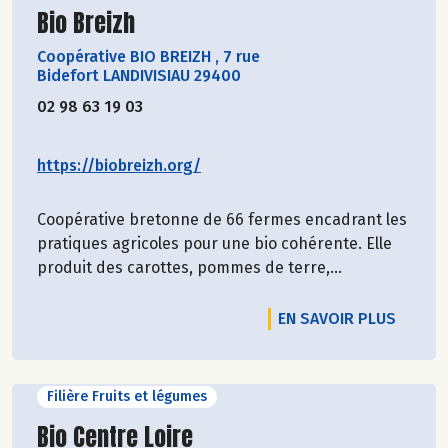
Découvrir le producteur
Bio Breizh
Coopérative BIO BREIZH
,
7 rue
Bidefort LANDIVISIAU 29400
02 98 63 19 03
https://biobreizh.org/
Coopérative bretonne de 66 fermes encadrant les
pratiques agricoles pour une bio cohérente. Elle
produit des carottes, pommes de terre,...
EN SAVOIR PLUS
Filière Fruits et légumes
Découvrir le producteur
Bio Centre Loire