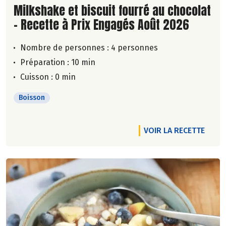
Lire la suite de la recette
Milkshake et biscuit fourré au chocolat
- Recette à Prix Engagés Août 2026
Nombre de personnes :
4 personnes
Préparation : 10 min
Cuisson : 0 min
Boisson
VOIR LA RECETTE