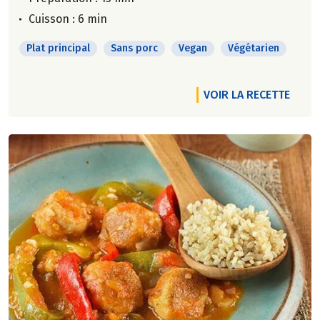
Cuisson : 6 min
Plat principal
Sans porc
Vegan
Végétarien
VOIR LA RECETTE