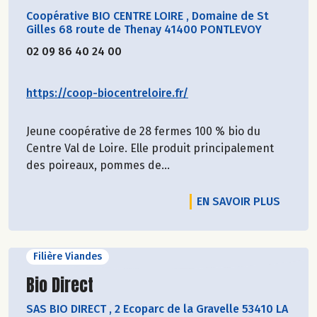
Coopérative BIO CENTRE LOIRE
,
Domaine de St
Gilles 68 route de Thenay 41400 PONTLEVOY
02 09 86 40 24 00
https://coop-biocentreloire.fr/
Jeune coopérative de 28 fermes 100 % bio du
Centre Val de Loire. Elle produit principalement
des poireaux, pommes de...
EN SAVOIR PLUS
Filière Viandes
Découvrir le producteur
Bio Direct
SAS BIO DIRECT
,
2 Ecoparc de la Gravelle 53410 LA