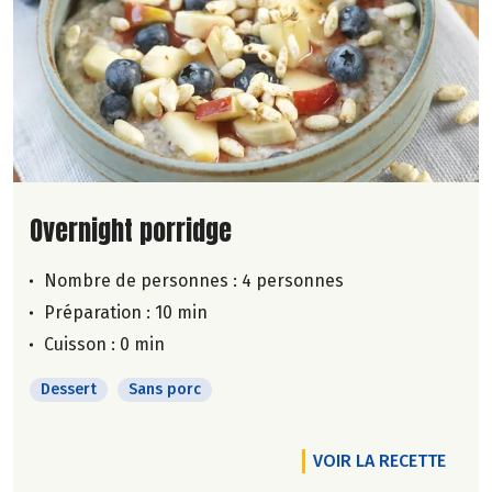
Lire la suite de la recette
Overnight porridge
Nombre de personnes :
4 personnes
Préparation : 10 min
Cuisson : 0 min
Dessert
Sans porc
VOIR LA RECETTE