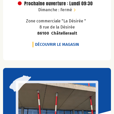
Prochaine ouverture : Lundi 09:30
Dimanche : Fermé
Zone commerciale "La Désirée "
8 rue de la Désirée
86100 Châtellerault
LE POIS TOUT VER
DÉCOUVRIR LE MAGASIN