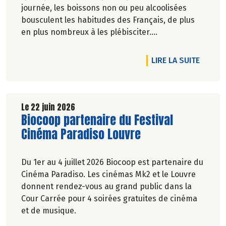
journée, les boissons non ou peu alcoolisées
bousculent les habitudes des Français, de plus
en plus nombreux à les plébisciter.
Marie-Pierre Chavel.
DE L'A
LIRE LA SUITE
Le 22 juin 2026
Lire la suite de l'article
Biocoop partenaire du Festival
Cinéma Paradiso Louvre
Du 1er au 4 juillet 2026 Biocoop est partenaire du
Cinéma Paradiso. Les cinémas Mk2 et le Louvre
donnent rendez-vous au grand public dans la
Cour Carrée pour 4 soirées gratuites de cinéma
et de musique.