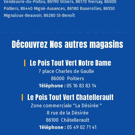
Vendeuvre-du-Poitou, 86190 Villiers, 86170 Yversay, 86000
Poitiers, 86440 Migné-Auxances, 86180 Buxerolles, 86550
Mignaloux-Beauvoir, 86280 St-Benoît
Découvrez
Nos autres magasins
Le Pois Tout Vert Notre Dame
7 place Charles de Gaulle
86000 Poitiers
Téléphone :
05 16 83 83 14
Le Pois Tout Vert Chatellerault
Zone commerciale "La Désirée "
8 rue de la Désirée
86100 Châtellerault
Téléphone :
05 49 02 71 41