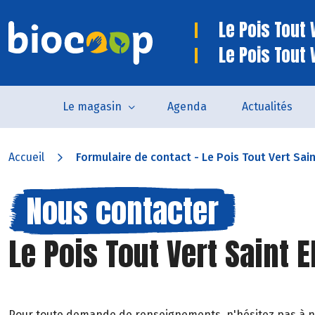
Le Pois Tout V
Le Pois Tout 
Le magasin
Agenda
Actualités
Accueil
Formulaire de contact - Le Pois Tout Vert Sain
Nous contacter
Le Pois Tout Vert Saint E
Pour toute demande de renseignements, n'hésitez pas à 