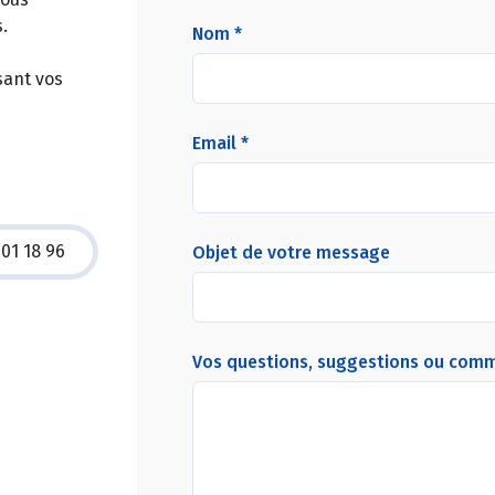
.
Nom *
sant vos
Email *
 01 18 96
Objet de votre message
Vos questions, suggestions ou com