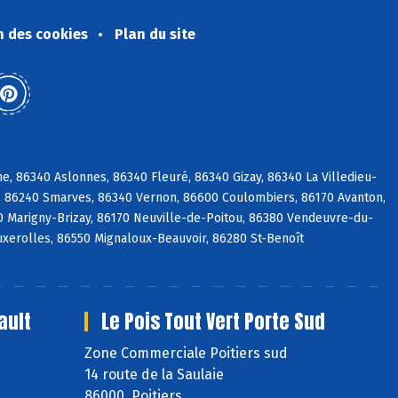
n des cookies
Plan du site
, 86340 Aslonnes, 86340 Fleuré, 86340 Gizay, 86340 La Villedieu-
é, 86240 Smarves, 86340 Vernon, 86600 Coulombiers, 86170 Avanton,
0 Marigny-Brizay, 86170 Neuville-de-Poitou, 86380 Vendeuvre-du-
Buxerolles, 86550 Mignaloux-Beauvoir, 86280 St-Benoît
ault
Le Pois Tout Vert Porte Sud
Zone Commerciale Poitiers sud
14 route de la Saulaie
86000 Poitiers