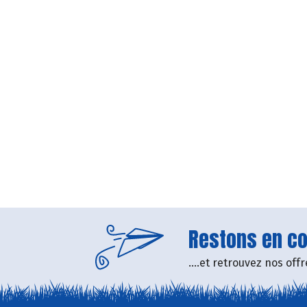
Restons en con
....et retrouvez nos of