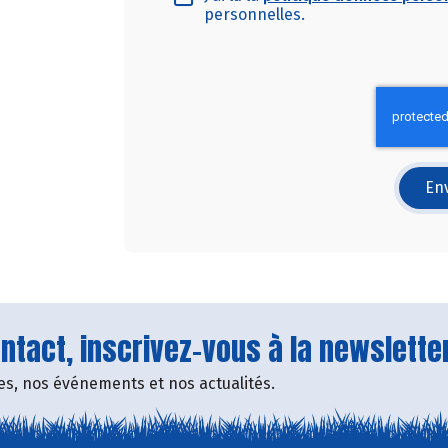
personnelles.
Env
tact, inscrivez-vous à la newsletter
fres, nos événements et nos actualités.