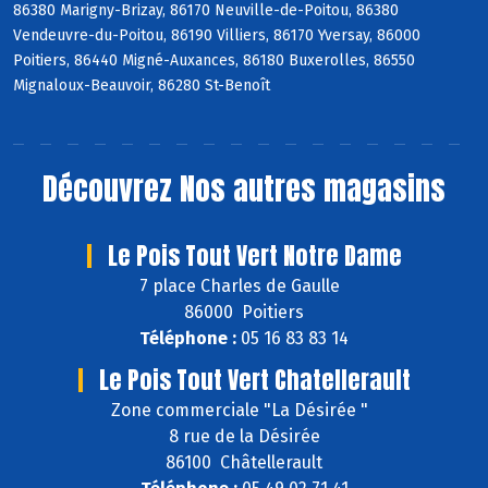
86380 Marigny-Brizay, 86170 Neuville-de-Poitou, 86380
Vendeuvre-du-Poitou, 86190 Villiers, 86170 Yversay, 86000
Poitiers, 86440 Migné-Auxances, 86180 Buxerolles, 86550
Mignaloux-Beauvoir, 86280 St-Benoît
Découvrez
Nos autres magasins
Le Pois Tout Vert Notre Dame
7 place Charles de Gaulle
86000 Poitiers
Téléphone :
05 16 83 83 14
Le Pois Tout Vert Chatellerault
Zone commerciale "La Désirée "
8 rue de la Désirée
86100 Châtellerault