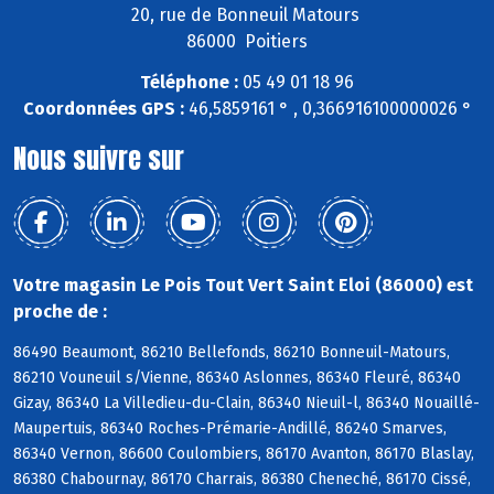
20, rue de Bonneuil Matours
86000 Poitiers
Téléphone :
05 49 01 18 96
Coordonnées GPS :
46,5859161 ° , 0,366916100000026 °
Nous suivre sur
Votre magasin Le Pois Tout Vert Saint Eloi (86000) est
proche de :
86490 Beaumont, 86210 Bellefonds, 86210 Bonneuil-Matours,
86210 Vouneuil s/Vienne, 86340 Aslonnes, 86340 Fleuré, 86340
Gizay, 86340 La Villedieu-du-Clain, 86340 Nieuil-l, 86340 Nouaillé-
Maupertuis, 86340 Roches-Prémarie-Andillé, 86240 Smarves,
86340 Vernon, 86600 Coulombiers, 86170 Avanton, 86170 Blaslay,
86380 Chabournay, 86170 Charrais, 86380 Cheneché, 86170 Cissé,