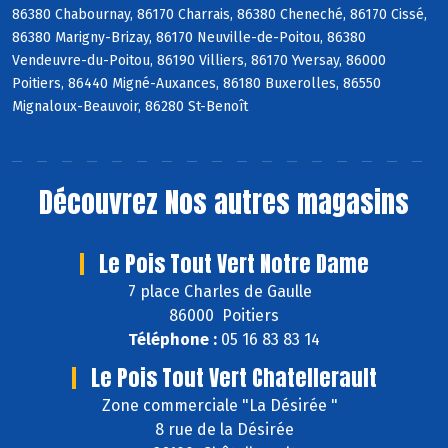
86380 Chabournay, 86170 Charrais, 86380 Cheneché, 86170 Cissé,
86380 Marigny-Brizay, 86170 Neuville-de-Poitou, 86380
Vendeuvre-du-Poitou, 86190 Villiers, 86170 Yversay, 86000
Poitiers, 86440 Migné-Auxances, 86180 Buxerolles, 86550
Mignaloux-Beauvoir, 86280 St-Benoît
Découvrez
Nos autres magasins
Le Pois Tout Vert Notre Dame
7 place Charles de Gaulle
86000 Poitiers
Téléphone :
05 16 83 83 14
Le Pois Tout Vert Chatellerault
Zone commerciale "La Désirée "
8 rue de la Désirée