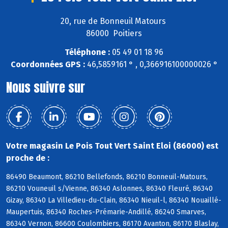
20, rue de Bonneuil Matours
86000 Poitiers
Téléphone :
05 49 01 18 96
Coordonnées GPS :
46,5859161 ° , 0,366916100000026 °
Nous suivre sur
Votre magasin Le Pois Tout Vert Saint Eloi (86000) est
proche de :
86490 Beaumont, 86210 Bellefonds, 86210 Bonneuil-Matours,
86210 Vouneuil s/Vienne, 86340 Aslonnes, 86340 Fleuré, 86340
Gizay, 86340 La Villedieu-du-Clain, 86340 Nieuil-l, 86340 Nouaillé-
Maupertuis, 86340 Roches-Prémarie-Andillé, 86240 Smarves,
86340 Vernon, 86600 Coulombiers, 86170 Avanton, 86170 Blaslay,