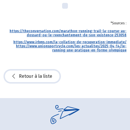
*Sources :
https://theconversation.com/marathon-running-trail-la-course-au-
dossard-ou-le-reenchantement-de-son-existence-253058
https://www.irbms.com/la-collation-de-recuperation-immediate/
https://www.unionsportcycle.com/les-actualites/2025-04-14/le-
running-une-pratique-en-forme-olympique
Retour à la liste