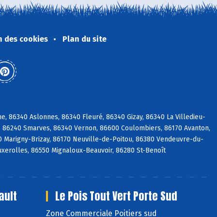
n des cookies
Plan du site
, 86340 Aslonnes, 86340 Fleuré, 86340 Gizay, 86340 La Villedieu-
é, 86240 Smarves, 86340 Vernon, 86600 Coulombiers, 86170 Avanton,
0 Marigny-Brizay, 86170 Neuville-de-Poitou, 86380 Vendeuvre-du-
Buxerolles, 86550 Mignaloux-Beauvoir, 86280 St-Benoît
ault
Le Pois Tout Vert Porte Sud
Zone Commerciale Poitiers sud