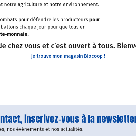
nt notre agriculture et notre environnement.
e combats pour défendre les producteurs
pour
 battons chaque jour pour que tous en
orte-monnaie.
 de chez vous et c’est ouvert à tous. Bien
Je trouve mon magasin Biocoop !
tact, inscrivez-vous à la newsletter
fres, nos événements et nos actualités.