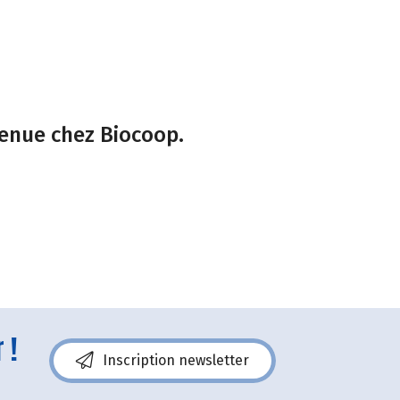
venue chez Biocoop.
 !
Inscription newsletter