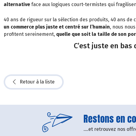
alternative
face aux logiques court-termistes qui fragilise
40 ans de rigueur sur la sélection des produits, 40 ans d
un commerce plus juste et centré sur l’humain
, nous nous
profitent sereinement,
quelle que soit la taille de son p
C’est juste en bas
Retour à la liste
Restons en con
....et retrouvez nos of