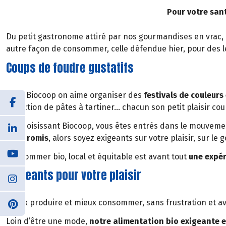
Pour votre san
Du petit gastronome attiré par nos gourmandises en vrac, 
autre façon de consommer, celle défendue hier, pour des 
Coups de foudre gustatifs
Chez Biocoop on aime organiser des
festivals de couleurs
collection de pâtes à tartiner… chacun son petit plaisir coup
En choisissant Biocoop, vous êtes entrés dans le mouvemen
compromis
, alors soyez exigeants sur votre plaisir, sur le g
Consommer bio, local et équitable est avant tout
une expér
Exigeants pour votre plaisir
Mieux produire et mieux consommer, sans frustration et avec
Loin d’être une mode,
notre alimentation bio exigeante es