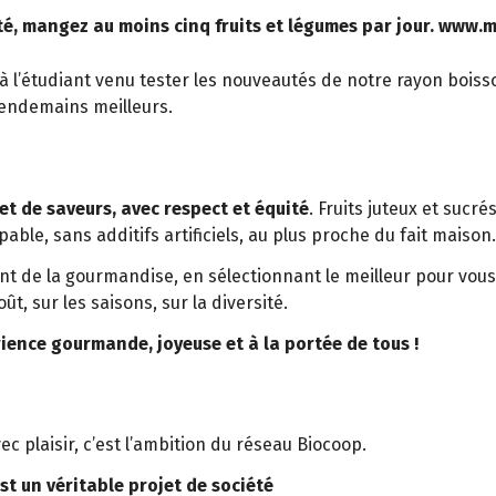
té, mangez au moins cinq fruits et légumes par jour. www.
à l’étudiant venu tester les nouveautés de notre rayon boiss
lendemains meilleurs.
 et de saveurs, avec respect et équité
. Fruits juteux et sucr
able, sans additifs artificiels, au plus proche du fait maison.
t de la gourmandise, en sélectionnant le meilleur pour vous
oût, sur les saisons, sur la diversité.
ience gourmande, joyeuse et à la portée de tous !
 plaisir, c’est l’ambition du réseau Biocoop.
t un véritable projet de société