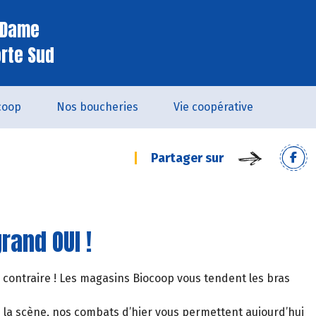
e Dame
orte Sud
coop
Nos boucheries
Vie coopérative
Partager sur
rand OUI !
 contraire ! Les magasins Biocoop vous tendent les bras
de la scène, nos combats d’hier vous permettent aujourd’hui