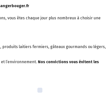
mangerbouger.fr
ons, vous êtes chaque jour plus nombreux à choisir une
és, produits laitiers fermiers, gâteaux gourmands ou légers,
 et l’environnement.
Nos convictions vous évitent les