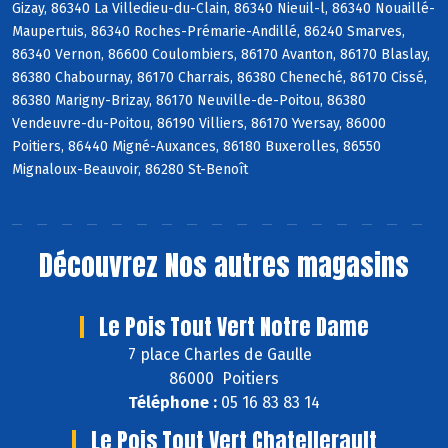
Gizay, 86340 La Villedieu-du-Clain, 86340 Nieuil-l, 86340 Nouaillé-
Maupertuis, 86340 Roches-Prémarie-Andillé, 86240 Smarves,
86340 Vernon, 86600 Coulombiers, 86170 Avanton, 86170 Blaslay,
86380 Chabournay, 86170 Charrais, 86380 Cheneché, 86170 Cissé,
86380 Marigny-Brizay, 86170 Neuville-de-Poitou, 86380
Vendeuvre-du-Poitou, 86190 Villiers, 86170 Yversay, 86000
Poitiers, 86440 Migné-Auxances, 86180 Buxerolles, 86550
Mignaloux-Beauvoir, 86280 St-Benoît
Découvrez
Nos autres magasins
Le Pois Tout Vert Notre Dame
7 place Charles de Gaulle
86000 Poitiers
Téléphone :
05 16 83 83 14
Le Pois Tout Vert Chatellerault