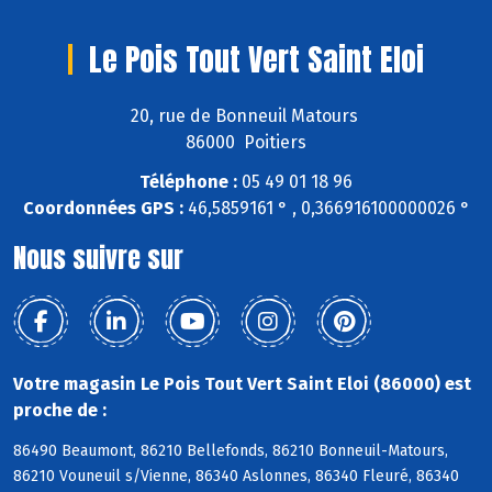
Le Pois Tout Vert Saint Eloi
20, rue de Bonneuil Matours
86000 Poitiers
Téléphone :
05 49 01 18 96
Coordonnées GPS :
46,5859161 ° , 0,366916100000026 °
Nous suivre sur
Votre magasin Le Pois Tout Vert Saint Eloi (86000) est
proche de :
86490 Beaumont, 86210 Bellefonds, 86210 Bonneuil-Matours,
86210 Vouneuil s/Vienne, 86340 Aslonnes, 86340 Fleuré, 86340