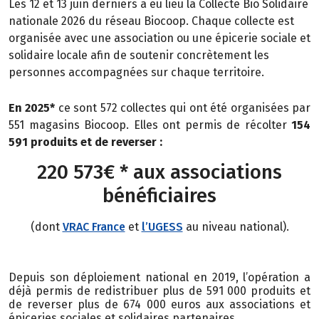
Les 12 et 13 juin derniers a eu lieu la Collecte Bio Solidaire
nationale 2026 du réseau Biocoop. Chaque collecte est
organisée avec une association ou une épicerie sociale et
solidaire locale afin de soutenir concrètement les
personnes
accompagnées sur chaque territoire.
En 2025*
ce sont 572 collectes qui ont été organisées par
551 magasins Biocoop. Elles ont permis de récolter
154
591 produits et de reverser :
220 573€ * aux associations
bénéficiaires
(dont
VRAC France
et
l’UGESS
au niveau national).
Depuis son déploiement national en 2019, l’opération a
déjà permis de redistribuer plus de 591 000 produits et
de reverser plus de 674 000 euros aux associations et
épiceries sociales et solidaires partenaires.