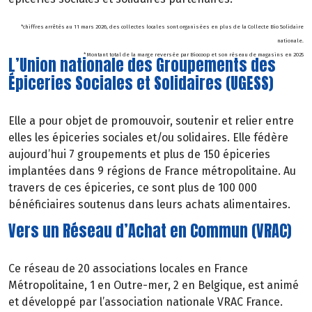
*chiffres arrêtés au 11 mars 2026, des collectes locales sont organisées en plus de la Collecte Bio Solidaire
nationale.
* Montant total de la marge reversée par Biocoop et son réseau de magasins en 2025
L’Union nationale des Groupements des
Épiceries Sociales et Solidaires (UGESS)
Elle a pour objet de promouvoir, soutenir et relier entre
elles les épiceries sociales et/ou solidaires. Elle fédère
aujourd’hui 7 groupements et plus de 150 épiceries
implantées dans 9 régions de France métropolitaine. Au
travers de ces épiceries, ce sont plus de 100 000
bénéficiaires soutenus dans leurs achats alimentaires.
Vers un Réseau d’Achat en Commun (VRAC)
Ce réseau de 20 associations locales en France
Métropolitaine, 1 en Outre-mer, 2 en Belgique, est animé
et développé par l’association nationale VRAC France.