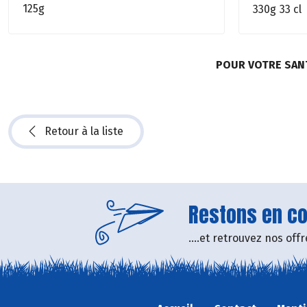
125g
330g
33 cl
POUR VOTRE SAN
Retour à la liste
Restons en con
....et retrouvez nos of