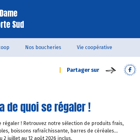
e Dame
orte Sud
coop
Nos boucheries
Vie coopérative
Partager sur
a de quoi se régaler !
e régaler ! Retrouvez notre sélection de produits frais,
les, boissons rafraîchissante, barres de céréales...
2 juillet au 12 août 2026 inclus.