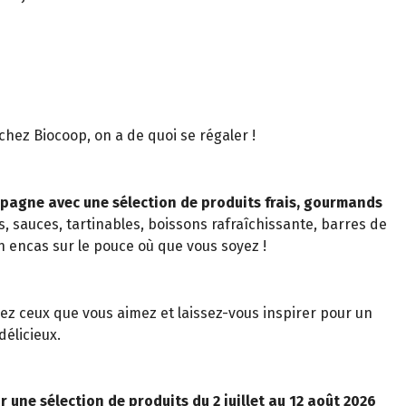
t chez Biocoop, on a de quoi se régaler !
pagne avec une sélection de produits frais, gourmands
s, sauces, tartinables, boissons rafraîchissante, barres de
n encas sur le pouce où que vous soyez !
z ceux que vous aimez et laissez-vous inspirer pour un
élicieux.
r une sélection de produits du 2 juillet au 12 août 2026