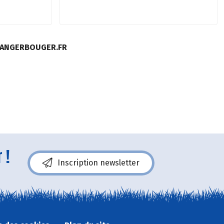
MANGERBOUGER.FR
 !
Inscription newsletter