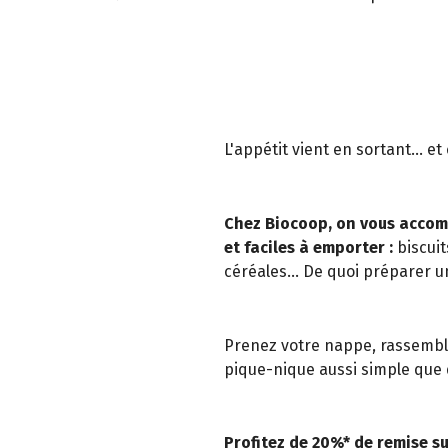
L'appétit vient en sortant... e
Chez Biocoop, on vous accom
et faciles à emporter :
biscuit
céréales... De quoi préparer u
Prenez votre nappe, rassemble
pique-nique aussi simple que d
Profitez de 20%* de remise su