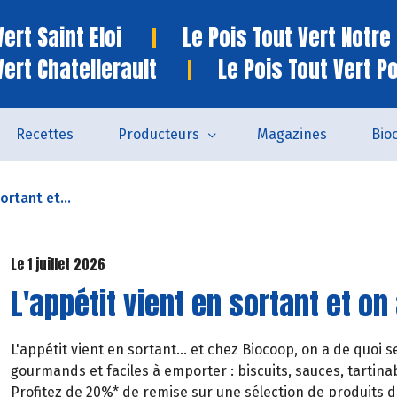
ert Saint Eloi
Le Pois Tout Vert Notr
Vert Chatellerault
Le Pois Tout Vert P
Recettes
Producteurs
Magazines
Bio
ortant et...
Le 1 juillet 2026
L'appétit vient en sortant et on 
L'appétit vient en sortant... et chez Biocoop, on a de quoi s
gourmands et faciles à emporter : biscuits, sauces, tartinab
Profitez de 20%* de remise sur une sélection de produits du 