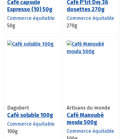
Café capsule
Café P'tit Dej 36
Espresso (10) 50g
dosettes 270g
Commerce équitable
Commerce équitable
50g
270g
Dagobert
Artisans du monde
Café soluble 100g
Café Manoubé
moulu 500g
Commerce équitable
Commerce équitable
100g
500g