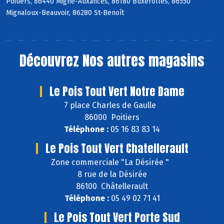
Poitiers, 86440 Migné-Auxances, 86180 Buxerolles, 86550
Mignaloux-Beauvoir, 86280 St-Benoît
Découvrez
Nos autres magasins
Le Pois Tout Vert Notre Dame
7 place Charles de Gaulle
86000 Poitiers
Téléphone :
05 16 83 83 14
Le Pois Tout Vert Chatellerault
Zone commerciale "La Désirée "
8 rue de la Désirée
86100 Châtellerault
Téléphone :
05 49 02 71 41
Le Pois Tout Vert Porte Sud