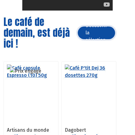
Le café de
Découvrir
demain, est déjà
la
ici !
sélection
Artisans du monde
Dagobert