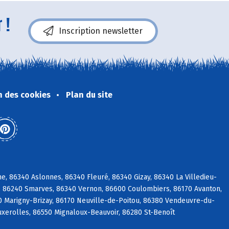
 !
Inscription newsletter
n des cookies
Plan du site
, 86340 Aslonnes, 86340 Fleuré, 86340 Gizay, 86340 La Villedieu-
é, 86240 Smarves, 86340 Vernon, 86600 Coulombiers, 86170 Avanton,
0 Marigny-Brizay, 86170 Neuville-de-Poitou, 86380 Vendeuvre-du-
Buxerolles, 86550 Mignaloux-Beauvoir, 86280 St-Benoît