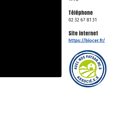
Téléphone
02 32 67 81 31
Site internet
https://biocer.fr/