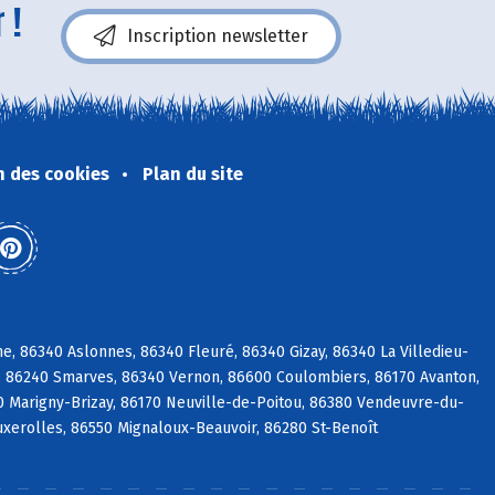
 !
Inscription newsletter
n des cookies
Plan du site
, 86340 Aslonnes, 86340 Fleuré, 86340 Gizay, 86340 La Villedieu-
é, 86240 Smarves, 86340 Vernon, 86600 Coulombiers, 86170 Avanton,
0 Marigny-Brizay, 86170 Neuville-de-Poitou, 86380 Vendeuvre-du-
Buxerolles, 86550 Mignaloux-Beauvoir, 86280 St-Benoît