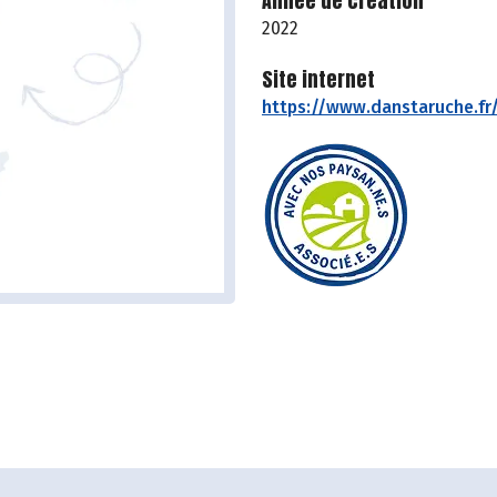
Année de création
2022
Site internet
https://www.danstaruche.fr