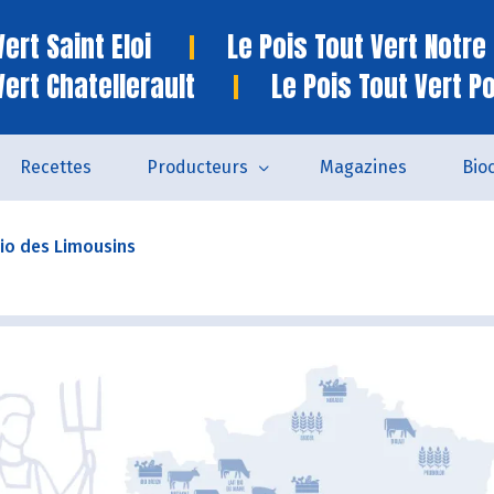
ert Saint Eloi
Le Pois Tout Vert Notr
Vert Chatellerault
Le Pois Tout Vert P
Recettes
Producteurs
Magazines
Bio
Bio des Limousins