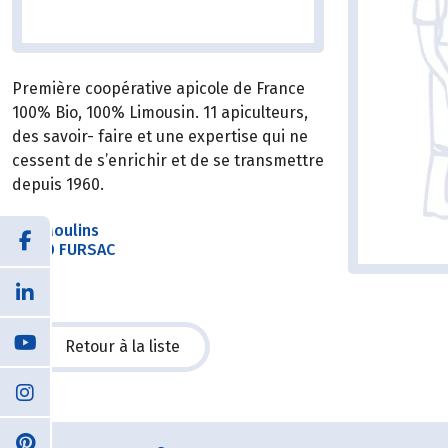
Première coopérative apicole de France
100% Bio, 100% Limousin. 11 apiculteurs,
des savoir- faire et une expertise qui ne
cessent de s’enrichir et de se transmettre
depuis 1960.
Les Moulins
23290 FURSAC
Retour à la liste