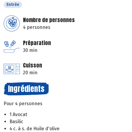
Entrée
Nombre de personnes
4 personnes
Préparation
30 min
Cuisson
20 min
Ingrédients
Pour 4 personnes
1 Avocat
Basilic
4 c. à s. de Huile d'olive