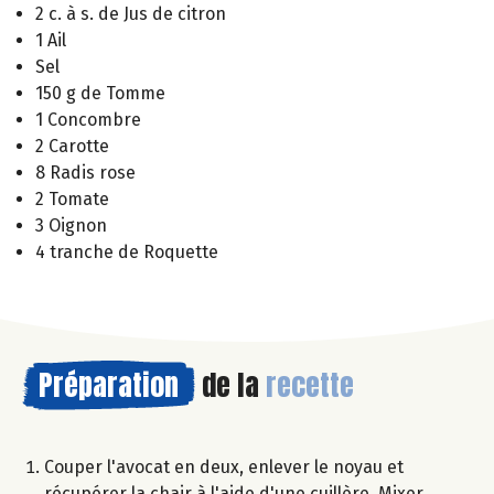
2 c. à s. de Jus de citron
1 Ail
Sel
150 g de Tomme
1 Concombre
2 Carotte
8 Radis rose
2 Tomate
3 Oignon
4 tranche de Roquette
Préparation
de la
recette
Couper l'avocat en deux, enlever le noyau et
récupérer la chair à l'aide d'une cuillère. Mixer