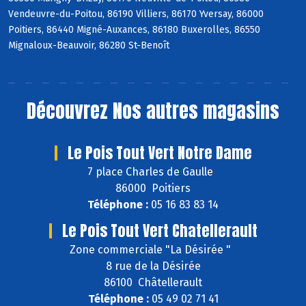
Vendeuvre-du-Poitou, 86190 Villiers, 86170 Yversay, 86000
Poitiers, 86440 Migné-Auxances, 86180 Buxerolles, 86550
Mignaloux-Beauvoir, 86280 St-Benoît
Découvrez
Nos autres magasins
Le Pois Tout Vert Notre Dame
7 place Charles de Gaulle
86000 Poitiers
Téléphone :
05 16 83 83 14
Le Pois Tout Vert Chatellerault
Zone commerciale "La Désirée "
8 rue de la Désirée
86100 Châtellerault
Téléphone :
05 49 02 71 41