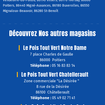
Vendeuvre-du-Poitou, 86190 Villiers, 86170 Yversay, 86000
Poitiers, 86440 Migné-Auxances, 86180 Buxerolles, 86550
Mignaloux-Beauvoir, 86280 St-Benoît
Découvrez
Nos autres magasins
Le Pois Tout Vert Notre Dame
7 place Charles de Gaulle
86000 Poitiers
Téléphone :
05 16 83 83 14
Le Pois Tout Vert Chatellerault
Zone commerciale "La Désirée "
8 rue de la Désirée
86100 Châtellerault
Téléphone :
05 49 02 71 41