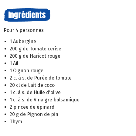
Ingrédients
Pour 4 personnes
1 Aubergine
200 g de Tomate cerise
200 g de Haricot rouge
1 Ail
1 Oignon rouge
2 c. à s. de Purée de tomate
20 cl de Lait de coco
1 c. à s. de Huile d'olive
1 c. à s. de Vinaigre balsamique
2 pincée de épinard
20 g de Pignon de pin
Thym