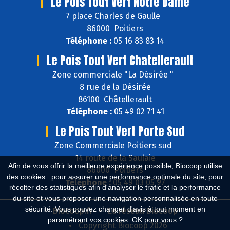
Le Pois Tout Vert Notre Dame
7 place Charles de Gaulle
86000 Poitiers
Téléphone :
05 16 83 83 14
Le Pois Tout Vert Chatellerault
Zone commerciale "La Désirée "
8 rue de la Désirée
86100 Châtellerault
Téléphone :
05 49 02 71 41
Le Pois Tout Vert Porte Sud
Zone Commerciale Poitiers sud
14 route de la Saulaie
Afin de vous offrir la meilleure expérience possible, Biocoop utilise
86000 Poitiers
des cookies : pour assurer une performance optimale du site, pour
Téléphone :
05 49 03 05 97
récolter des statistiques afin d'analyser le trafic et la performance
du site et vous proposer une navigation personnalisée en toute
sécurité. Vous pouvez changer d'avis à tout moment en
Biocoop.fr
Le réseau Biocoop
paramétrant vos cookies. OK pour vous ?
Copyright Biocoop 2026