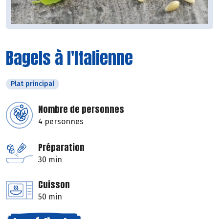
Bagels à l'Italienne
Plat principal
Nombre de personnes
4 personnes
Préparation
30 min
Cuisson
50 min