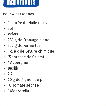
Ingrédients
Pour 4 personnes
1 pincée de Huile d'olive
Sel
Poivre
280 g de Fromage blanc
200 g de Farine t65
1 c. à c de Levure chimique
15 tranche de Salami
1 Aubergine
Basilic
2 Ail
60 g de Pignon de pin
10 Tomate séchée
1 Mozzarella