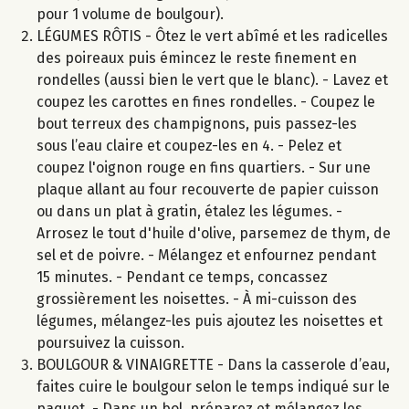
pour 1 volume de boulgour).
LÉGUMES RÔTIS - Ôtez le vert abîmé et les radicelles
des poireaux puis émincez le reste finement en
rondelles (aussi bien le vert que le blanc). - Lavez et
coupez les carottes en fines rondelles. - Coupez le
bout terreux des champignons, puis passez-les
sous l’eau claire et coupez-les en 4. - Pelez et
coupez l'oignon rouge en fins quartiers. - Sur une
plaque allant au four recouverte de papier cuisson
ou dans un plat à gratin, étalez les légumes. -
Arrosez le tout d'huile d'olive, parsemez de thym, de
sel et de poivre. - Mélangez et enfournez pendant
15 minutes. - Pendant ce temps, concassez
grossièrement les noisettes. - À mi-cuisson des
légumes, mélangez-les puis ajoutez les noisettes et
poursuivez la cuisson.
BOULGOUR & VINAIGRETTE - Dans la casserole d’eau,
faites cuire le boulgour selon le temps indiqué sur le
paquet. - Dans un bol, préparez et mélangez les