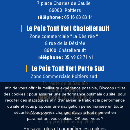
7 place Charles de Gaulle
86000 Poitiers
Téléphone :
05 16 83 83 14
Le Pois Tout Vert Chatellerault
Zone commerciale "La Désirée "
8 rue de la Désirée
86100 Châtellerault
Téléphone :
05 49 02 71 41
Le Pois Tout Vert Porte Sud
Zone Commerciale Poitiers sud
14 route de la Saulaie
Afin de vous offrir la meilleure expérience possible, Biocoop utilise
86000 Poitiers
des cookies : pour assurer une performance optimale du site, pour
Téléphone :
05 49 03 05 97
récolter des statistiques afin d'analyser le trafic et la performance
du site et vous proposer une navigation personnalisée en toute
sécurité. Vous pouvez changer d'avis à tout moment en
Biocoop.fr
Le réseau Biocoop
paramétrant vos cookies. OK pour vous ?
Copyright Biocoop 2026
En savoir plus et paramétrer les cookies