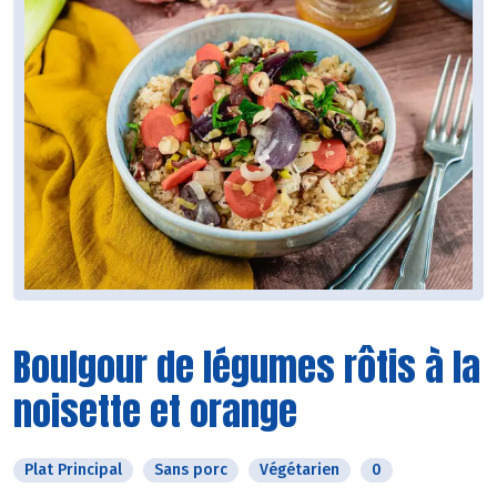
Boulgour de légumes rôtis à la
noisette et orange
Plat Principal
Sans porc
Végétarien
0