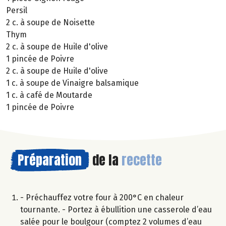
Persil
2 c. à soupe de Noisette
Thym
2 c. à soupe de Huile d'olive
1 pincée de Poivre
2 c. à soupe de Huile d'olive
1 c. à soupe de Vinaigre balsamique
1 c. à café de Moutarde
1 pincée de Poivre
Préparation
de la
recette
- Préchauffez votre four à 200°C en chaleur
tournante. - Portez à ébullition une casserole d’eau
salée pour le boulgour (comptez 2 volumes d’eau