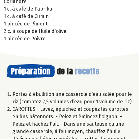
Coriandre
1 c. à café de Paprika
1 c. à café de Cumin
1 pincée de Piment
2 c. à soupe de Huile d'olive
1 pincée de Poivre
Préparation
de la
recette
Portez à ébullition une casserole d’eau salée pour le
riz (comptez 2,5 volumes d’eau pour 1 volume de riz).
CAROTTES - Lavez, épluchez et coupez les carottes
en fins bâtonnets. - Pelez et émincez l'oignon. -
Pelez et hachez l'ail. - Dans une sauteuse ou une
grande casserole, à feu moyen, chauffez l'huile
d'olive puis faites revenir les carottes, l'oignon et