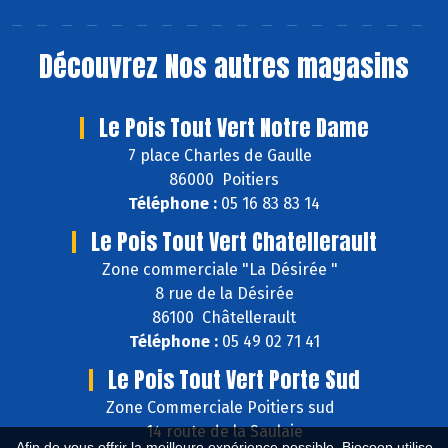
Découvrez
Nos autres magasins
Le Pois Tout Vert Notre Dame
7 place Charles de Gaulle
86000 Poitiers
Téléphone :
05 16 83 83 14
Le Pois Tout Vert Chatellerault
Zone commerciale "La Désirée "
8 rue de la Désirée
86100 Châtellerault
Téléphone :
05 49 02 71 41
Le Pois Tout Vert Porte Sud
Zone Commerciale Poitiers sud
14 route de la Saulaie
Afin de vous offrir la meilleure expérience possible, Biocoop utilise