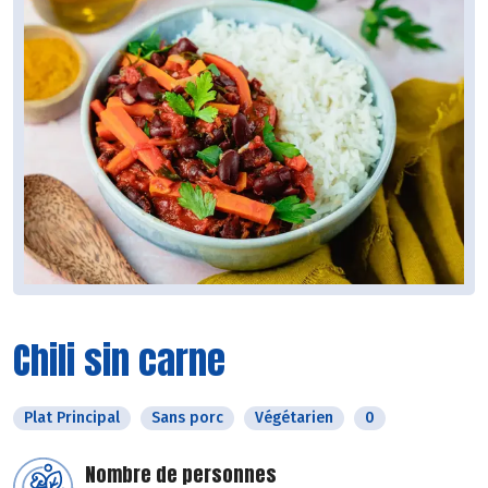
Chili sin carne
Plat Principal
Sans porc
Végétarien
0
Nombre de personnes