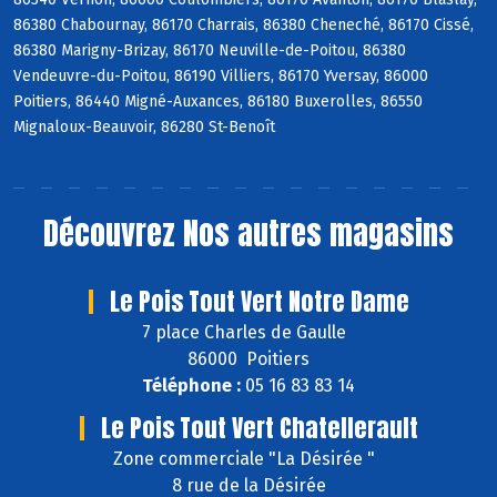
86380 Chabournay, 86170 Charrais, 86380 Cheneché, 86170 Cissé,
86380 Marigny-Brizay, 86170 Neuville-de-Poitou, 86380
Vendeuvre-du-Poitou, 86190 Villiers, 86170 Yversay, 86000
Poitiers, 86440 Migné-Auxances, 86180 Buxerolles, 86550
Mignaloux-Beauvoir, 86280 St-Benoît
Découvrez
Nos autres magasins
Le Pois Tout Vert Notre Dame
7 place Charles de Gaulle
86000 Poitiers
Téléphone :
05 16 83 83 14
Le Pois Tout Vert Chatellerault
Zone commerciale "La Désirée "
8 rue de la Désirée