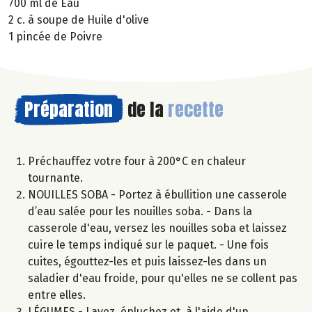
700 ml de Eau
2 c. à soupe de Huile d'olive
1 pincée de Poivre
Préparation
de la
recette
Préchauffez votre four à 200°C en chaleur
tournante.
NOUILLES SOBA - Portez à ébullition une casserole
d’eau salée pour les nouilles soba. - Dans la
casserole d'eau, versez les nouilles soba et laissez
cuire le temps indiqué sur le paquet. - Une fois
cuites, égouttez-les et puis laissez-les dans un
saladier d'eau froide, pour qu'elles ne se collent pas
entre elles.
LÉGUMES - Lavez, épluchez et, à l'aide d'un