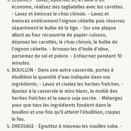
économe, réalisez des tagliatelles avec les carottes.
- Lavez et émincez le chou chinois. - Lavez et
émincez entièrement l'oignon cébette puis réservez
séparément le bulbe de la tige. - Sur une plaque
allant au four recouverte de papier cuisson,
déposez les carottes, le chou chinois, le bulbe de
l'oignon cébette. - Arrosez-les d'huile d'olive,
parsemez de sel et poivre. - Enfournez pendant 10
minutes.
BOUILLON - Dans une autre casserole, portez à
ébullition la quantité d'eau indiquée dans vos
ingrédients. - Lavez et ciselez les herbes fraîches. -
Ajoutez à la casserole le miso blanc, la moitié des
herbes fraîches et la sauce soja sucrée. - Mélangez
pour que tous les ingrédients fondent dans le
bouillon et une fois qu'il atteint l'ébullition, coupez
le feu.
DRESSAGE - Égouttez à nouveau les nouilles soba. -