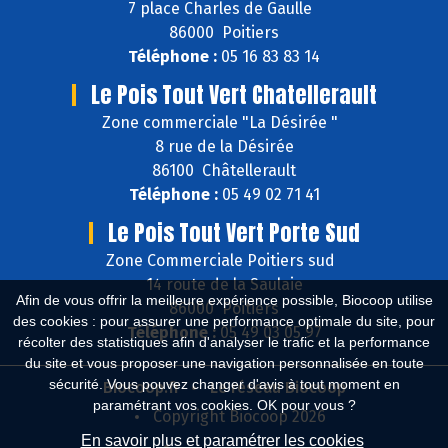
7 place Charles de Gaulle
86000 Poitiers
Téléphone :
05 16 83 83 14
Le Pois Tout Vert Chatellerault
Zone commerciale "La Désirée "
8 rue de la Désirée
86100 Châtellerault
Téléphone :
05 49 02 71 41
Le Pois Tout Vert Porte Sud
Zone Commerciale Poitiers sud
14 route de la Saulaie
Afin de vous offrir la meilleure expérience possible, Biocoop utilise
86000 Poitiers
des cookies : pour assurer une performance optimale du site, pour
Téléphone :
05 49 03 05 97
récolter des statistiques afin d'analyser le trafic et la performance
du site et vous proposer une navigation personnalisée en toute
sécurité. Vous pouvez changer d'avis à tout moment en
Biocoop.fr
Le réseau Biocoop
paramétrant vos cookies. OK pour vous ?
Copyright Biocoop 2026
En savoir plus et paramétrer les cookies