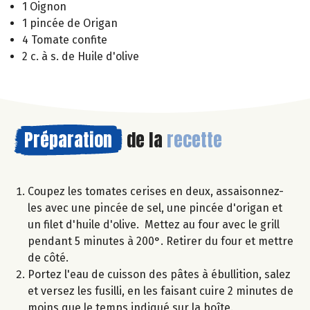
1 Oignon
1 pincée de Origan
4 Tomate confite
2 c. à s. de Huile d'olive
Préparation
de la
recette
Coupez les tomates cerises en deux, assaisonnez-
les avec une pincée de sel, une pincée d'origan et
un filet d'huile d'olive. Mettez au four avec le grill
pendant 5 minutes à 200°. Retirer du four et mettre
de côté.
Portez l'eau de cuisson des pâtes à ébullition, salez
et versez les fusilli, en les faisant cuire 2 minutes de
moins que le temps indiqué sur la boîte.