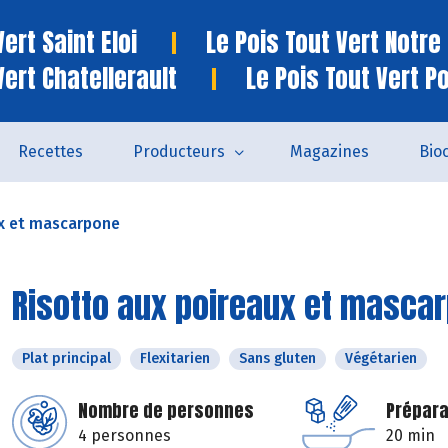
ert Saint Eloi
Le Pois Tout Vert Notr
Vert Chatellerault
Le Pois Tout Vert P
Recettes
Producteurs
Magazines
Bio
ux et mascarpone
Risotto aux poireaux et masca
Plat principal
Flexitarien
Sans gluten
Végétarien
Nombre de personnes
Prépara
4 personnes
20 min