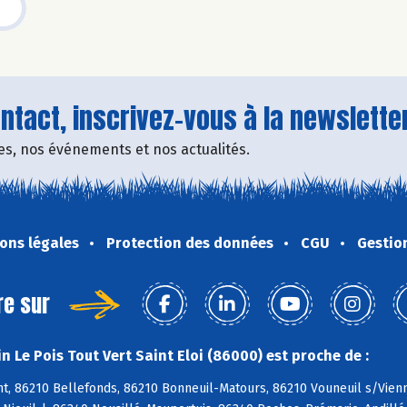
tact, inscrivez-vous à la newsletter
fres, nos événements et nos actualités.
ons légales
Protection des données
CGU
Gestio
re sur
 Le Pois Tout Vert Saint Eloi (86000) est proche de :
, 86210 Bellefonds, 86210 Bonneuil-Matours, 86210 Vouneuil s/Vienne