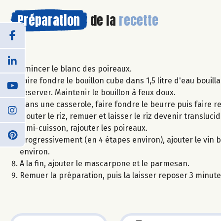
Préparation
de la
recette
Emincer le blanc des poireaux.
Faire fondre le bouillon cube dans 1,5 litre d'eau bouill
réserver. Maintenir le bouillon à feux doux.
Dans une casserole, faire fondre le beurre puis faire re
Ajouter le riz, remuer et laisser le riz devenir translucid
A mi-cuisson, rajouter les poireaux.
Progressivement (en 4 étapes environ), ajouter le vin 
environ.
A la fin, ajouter le mascarpone et le parmesan.
Remuer la préparation, puis la laisser reposer 3 minute