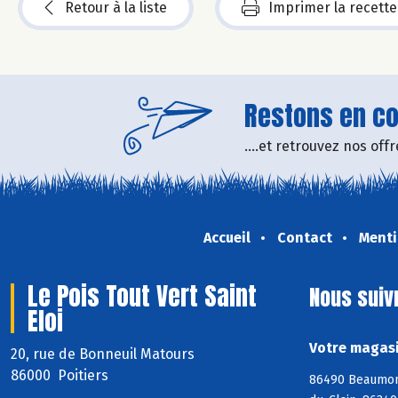
Retour à la liste
Imprimer la recette
Restons en con
....et retrouvez nos of
Accueil
Contact
Menti
Le Pois Tout Vert Saint
Nous suiv
Eloi
Votre magasin
20, rue de Bonneuil Matours
86000 Poitiers
86490 Beaumont