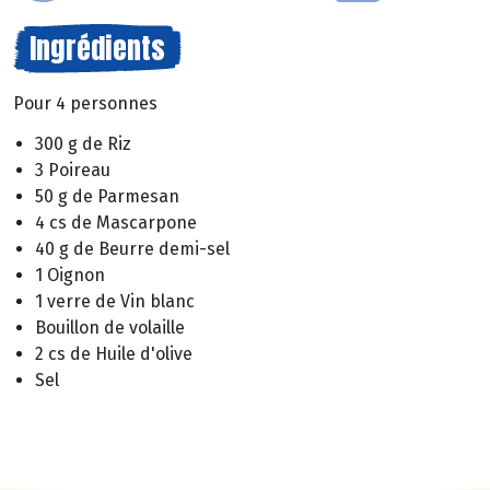
Ingrédients
Pour 4 personnes
300 g de Riz
3 Poireau
50 g de Parmesan
4 cs de Mascarpone
40 g de Beurre demi-sel
1 Oignon
1 verre de Vin blanc
Bouillon de volaille
2 cs de Huile d'olive
Sel