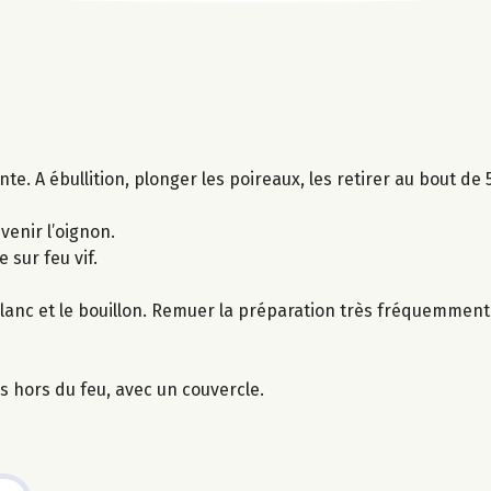
ante. A ébullition, plonger les poireaux, les retirer au bout de
venir l’oignon.
e sur feu vif.
blanc et le bouillon. Remuer la préparation très fréquemment
s hors du feu, avec un couvercle.