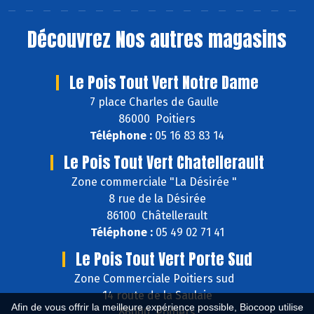
Découvrez
Nos autres magasins
Le Pois Tout Vert Notre Dame
7 place Charles de Gaulle
86000 Poitiers
Téléphone :
05 16 83 83 14
Le Pois Tout Vert Chatellerault
Zone commerciale "La Désirée "
8 rue de la Désirée
86100 Châtellerault
Téléphone :
05 49 02 71 41
Le Pois Tout Vert Porte Sud
Zone Commerciale Poitiers sud
14 route de la Saulaie
Afin de vous offrir la meilleure expérience possible, Biocoop utilise
86000 Poitiers