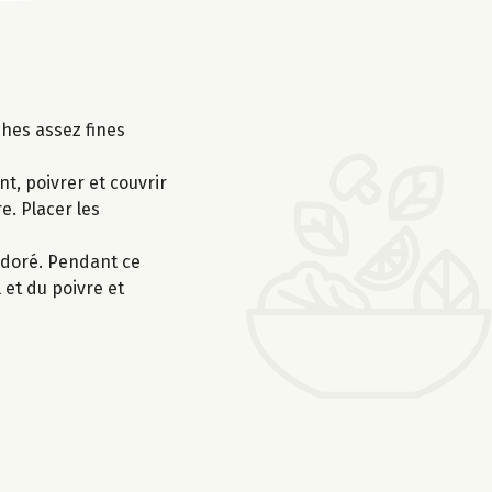
ches assez fines
t, poivrer et couvrir
e. Placer les
n doré. Pendant ce
 et du poivre et