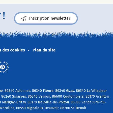
 !
Inscription newsletter
n des cookies
Plan du site
, 86340 Aslonnes, 86340 Fleuré, 86340 Gizay, 86340 La Villedieu-
é, 86240 Smarves, 86340 Vernon, 86600 Coulombiers, 86170 Avanton,
0 Marigny-Brizay, 86170 Neuville-de-Poitou, 86380 Vendeuvre-du-
Buxerolles, 86550 Mignaloux-Beauvoir, 86280 St-Benoît