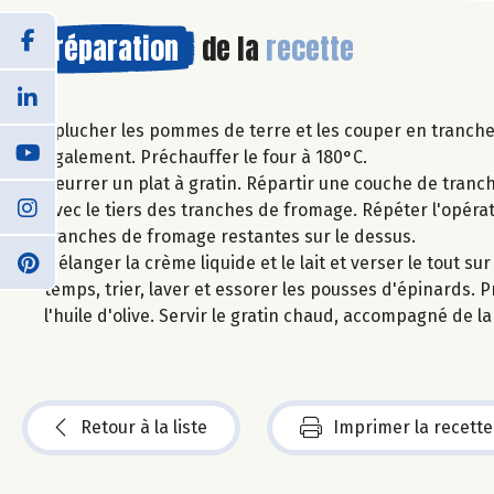
Préparation
de la
recette
Éplucher les pommes de terre et les couper en tranches
également. Préchauffer le four à 180°C.
Beurrer un plat à gratin. Répartir une couche de tranc
avec le tiers des tranches de fromage. Répéter l'opéra
tranches de fromage restantes sur le dessus.
Mélanger la crème liquide et le lait et verser le tout su
temps, trier, laver et essorer les pousses d'épinards. Pr
l'huile d'olive. Servir le gratin chaud, accompagné de 
Retour à la liste
Imprimer la recette