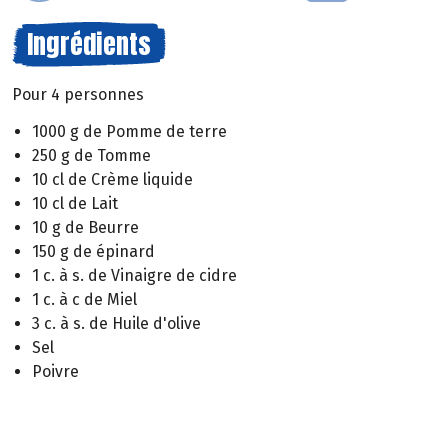
Ingrédients
Pour 4 personnes
1000 g de Pomme de terre
250 g de Tomme
10 cl de Crème liquide
10 cl de Lait
10 g de Beurre
150 g de épinard
1 c. à s. de Vinaigre de cidre
1 c. à c de Miel
3 c. à s. de Huile d'olive
Sel
Poivre