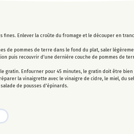
 fines. Enlever la croûte du fromage et le découper en tran
hes de pommes de terre dans le fond du plat, saler légèremen
tion puis recouvrir d'une dernière couche de pommes de terr
r le gratin. Enfourner pour 45 minutes, le gratin doit être bie
éparer la vinaigrette avec le vinaigre de cidre, le miel, du sel
la salade de pousses d'épinards.