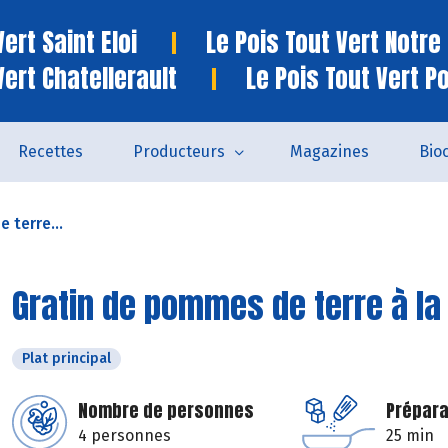
ert Saint Eloi
Le Pois Tout Vert Notr
Vert Chatellerault
Le Pois Tout Vert P
Recettes
Producteurs
Magazines
Bio
 terre...
Gratin de pommes de terre à l
Plat principal
Nombre de personnes
Prépara
4 personnes
25 min