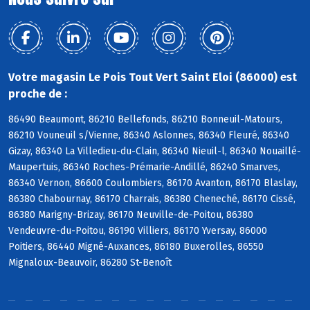
Votre magasin Le Pois Tout Vert Saint Eloi (86000) est
proche de :
86490 Beaumont, 86210 Bellefonds, 86210 Bonneuil-Matours,
86210 Vouneuil s/Vienne, 86340 Aslonnes, 86340 Fleuré, 86340
Gizay, 86340 La Villedieu-du-Clain, 86340 Nieuil-l, 86340 Nouaillé-
Maupertuis, 86340 Roches-Prémarie-Andillé, 86240 Smarves,
86340 Vernon, 86600 Coulombiers, 86170 Avanton, 86170 Blaslay,
86380 Chabournay, 86170 Charrais, 86380 Cheneché, 86170 Cissé,
86380 Marigny-Brizay, 86170 Neuville-de-Poitou, 86380
Vendeuvre-du-Poitou, 86190 Villiers, 86170 Yversay, 86000
Poitiers, 86440 Migné-Auxances, 86180 Buxerolles, 86550
Mignaloux-Beauvoir, 86280 St-Benoît