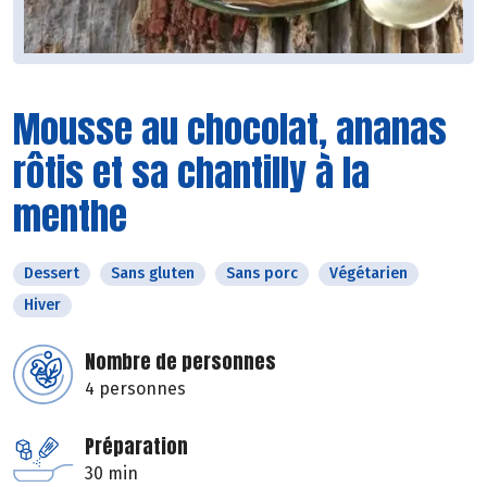
Mousse au chocolat, ananas
rôtis et sa chantilly à la
menthe
Dessert
Sans gluten
Sans porc
Végétarien
Hiver
Nombre de personnes
4 personnes
Préparation
30 min