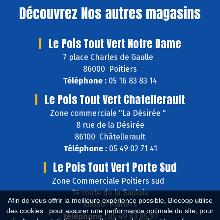
Découvrez
Nos autres magasins
Le Pois Tout Vert Notre Dame
7 place Charles de Gaulle
86000 Poitiers
Téléphone :
05 16 83 83 14
Le Pois Tout Vert Chatellerault
Zone commerciale "La Désirée "
8 rue de la Désirée
86100 Châtellerault
Téléphone :
05 49 02 71 41
Le Pois Tout Vert Porte Sud
Zone Commerciale Poitiers sud
14 route de la Saulaie
Afin de vous offrir la meilleure expérience possible, Biocoop utilise
86000 Poitiers
des cookies : pour assurer une performance optimale du site, pour
Téléphone :
05 49 03 05 97