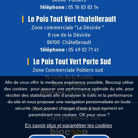
Téléphone :
05 16 83 83 14
Le Pois Tout Vert Chatellerault
Zone commerciale "La Désirée "
8 rue de la Désirée
86100 Châtellerault
Téléphone :
05 49 02 71 41
Le Pois Tout Vert Porte Sud
Zone Commerciale Poitiers sud
14 route de la Saulaie
Afin de vous offrir la meilleure expérience possible, Biocoop utilise
86000 Poitiers
des cookies : pour assurer une performance optimale du site, pour
Téléphone :
05 49 03 05 97
récolter des statistiques afin d'analyser le trafic et la performance
du site et vous proposer une navigation personnalisée en toute
sécurité. Vous pouvez changer d'avis à tout moment en
Biocoop.fr
Le réseau Biocoop
paramétrant vos cookies. OK pour vous ?
Copyright Biocoop 2026
En savoir plus et paramétrer les cookies