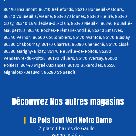
86490 Beaumont, 86210 Bellefonds, 86210 Bonneuil-Matours,
86210 Vouneuil s/Vienne, 86340 Aslonnes, 86340 Fleuré, 86340
Gizay, 86340 La Villedieu-du-Clain, 86340 Nieuil-l, 86340 Nouaillé-
Maupertuis, 86340 Roches-Prémarie-Andillé, 86240 Smarves,
86340 Vernon, 86600 Coulombiers, 86170 Avanton, 86170 Blaslay,
86380 Chabournay, 86170 Charrais, 86380 Cheneché, 86170 Cissé,
86380 Marigny-Brizay, 86170 Neuville-de-Poitou, 86380
Vendeuvre-du-Poitou, 86190 Villiers, 86170 Yversay, 86000
Poitiers, 86440 Migné-Auxances, 86180 Buxerolles, 86550
Mignaloux-Beauvoir, 86280 St-Benoît
Découvrez
Nos autres magasins
Le Pois Tout Vert Notre Dame
7 place Charles de Gaulle
86000 Poitiers