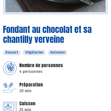
Fondant au chocolat et sa
chantilly verveine
Dessert
Végétarien
Automne
Nombre de personnes
4 personnes
Préparation
20 min
Cuisson
25 min