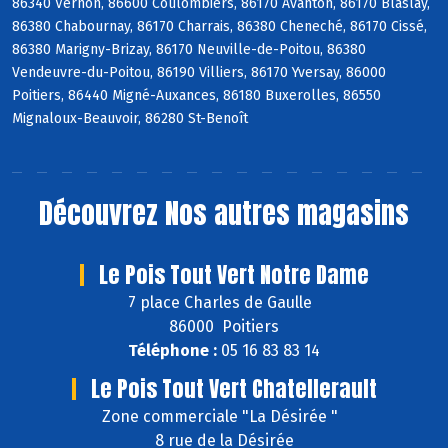
86340 Vernon, 86600 Coulombiers, 86170 Avanton, 86170 Blaslay,
86380 Chabournay, 86170 Charrais, 86380 Cheneché, 86170 Cissé,
86380 Marigny-Brizay, 86170 Neuville-de-Poitou, 86380
Vendeuvre-du-Poitou, 86190 Villiers, 86170 Yversay, 86000
Poitiers, 86440 Migné-Auxances, 86180 Buxerolles, 86550
Mignaloux-Beauvoir, 86280 St-Benoît
Découvrez
Nos autres magasins
Le Pois Tout Vert Notre Dame
7 place Charles de Gaulle
86000 Poitiers
Téléphone :
05 16 83 83 14
Le Pois Tout Vert Chatellerault
Zone commerciale "La Désirée "
8 rue de la Désirée