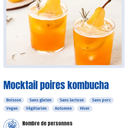
Mocktail poires kombucha
Boisson
Sans gluten
Sans lactose
Sans porc
Vegan
Végétarien
Automne
Hiver
Nombre de personnes