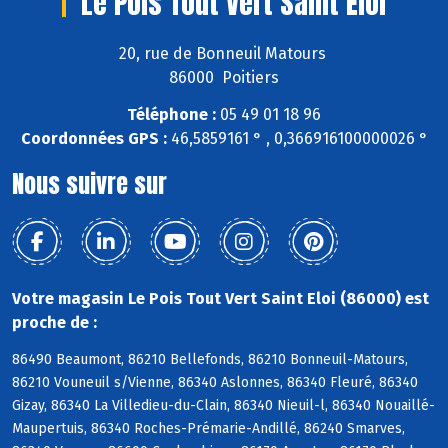
Le Pois Tout Vert Saint Eloi
20, rue de Bonneuil Matours
86000 Poitiers
Téléphone :
05 49 01 18 96
Coordonnées GPS :
46,5859161 ° , 0,366916100000026 °
Nous suivre sur
Votre magasin Le Pois Tout Vert Saint Eloi (86000) est
proche de :
86490 Beaumont, 86210 Bellefonds, 86210 Bonneuil-Matours,
86210 Vouneuil s/Vienne, 86340 Aslonnes, 86340 Fleuré, 86340
Gizay, 86340 La Villedieu-du-Clain, 86340 Nieuil-l, 86340 Nouaillé-
Maupertuis, 86340 Roches-Prémarie-Andillé, 86240 Smarves,