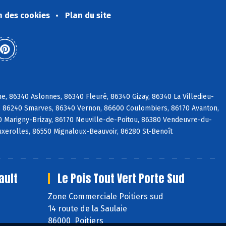
n des cookies
Plan du site
, 86340 Aslonnes, 86340 Fleuré, 86340 Gizay, 86340 La Villedieu-
é, 86240 Smarves, 86340 Vernon, 86600 Coulombiers, 86170 Avanton,
0 Marigny-Brizay, 86170 Neuville-de-Poitou, 86380 Vendeuvre-du-
Buxerolles, 86550 Mignaloux-Beauvoir, 86280 St-Benoît
ault
Le Pois Tout Vert Porte Sud
Zone Commerciale Poitiers sud
14 route de la Saulaie
86000 Poitiers