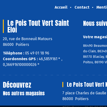
Accueil
Contact
Menti
Le Pois Tout Vert Saint
Nous suiv
Eloi
Votre magasin
20, rue de Bonneuil Matours
86000 Poitiers
86490 Beaumont
du-Clain, 8634
Téléphone :
05 49 01 18 96
86170 Blaslay,
Coordonnées GPS :
46,5859161 ° ,
Poitou, 86190 V
0,366916100000026 °
Découvrez
Le Pois Tout Vert
Nos autres magasins
7 place Charles de Gaull
86000 Poitiers