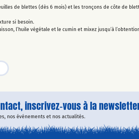
uilles de blettes (dès 6 mois) et les tronçons de côte de blett
xture si besoin.
uisson, l’huile végétale et le cumin et mixez jusqu’à l’obtenti
tact, inscrivez-vous à la newsletter
fres, nos événements et nos actualités.