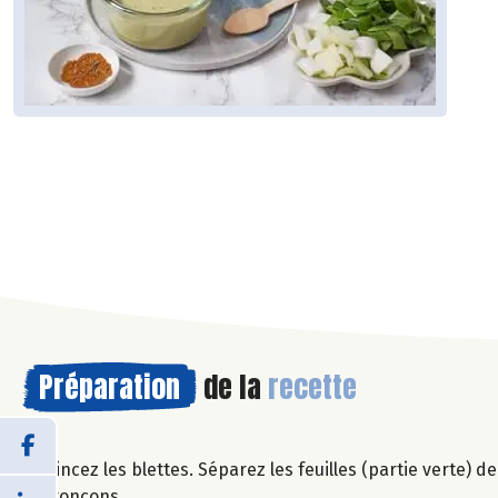
Préparation
de la
recette
Rincez les blettes. Séparez les feuilles (partie verte) de
tronçons.