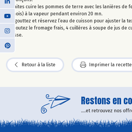
Faites cuire les pommes de terre avec les lanières de fe
mois) à la vapeur pendant environ 20 mn.
Egouttez et réservez l’eau de cuisson pour ajuster la te
Ajoutez le fromage frais, 4 cuillères à soupe de jus de c
lisse.
Retour à la liste
Imprimer la recette
Restons en con
....et retrouvez nos of