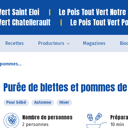
ert Saint Eloi
Le Pois Tout Vert Notr
Vert Chatellerault
Le Pois Tout Vert P
Recettes
Producteurs
Magazines
Bio
 pommes...
Purée de blettes et pommes de
Pour bébé
Automne
Hiver
Nombre de personnes
Prépara
2 personnes
10 min