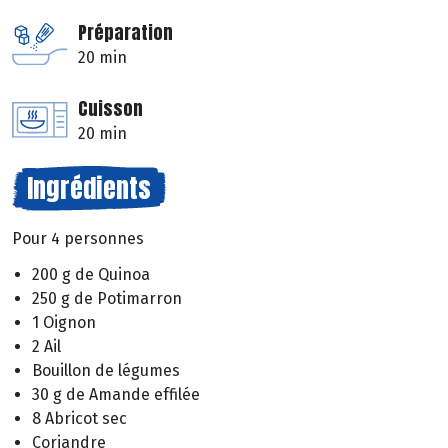
Préparation
20 min
Cuisson
20 min
Ingrédients
Pour 4 personnes
200 g de Quinoa
250 g de Potimarron
1 Oignon
2 Ail
Bouillon de légumes
30 g de Amande effilée
8 Abricot sec
Coriandre