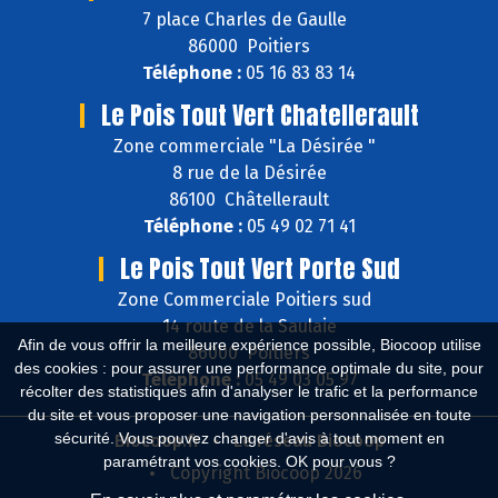
7 place Charles de Gaulle
86000 Poitiers
Téléphone :
05 16 83 83 14
Le Pois Tout Vert Chatellerault
Zone commerciale "La Désirée "
8 rue de la Désirée
86100 Châtellerault
Téléphone :
05 49 02 71 41
Le Pois Tout Vert Porte Sud
Zone Commerciale Poitiers sud
14 route de la Saulaie
Afin de vous offrir la meilleure expérience possible, Biocoop utilise
86000 Poitiers
des cookies : pour assurer une performance optimale du site, pour
Téléphone :
05 49 03 05 97
récolter des statistiques afin d'analyser le trafic et la performance
du site et vous proposer une navigation personnalisée en toute
sécurité. Vous pouvez changer d'avis à tout moment en
Biocoop.fr
Le réseau Biocoop
paramétrant vos cookies. OK pour vous ?
Copyright Biocoop 2026