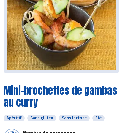
Mini-brochettes de gambas
au curry
Apéritif
Sans gluten
Sans lactose
Eté