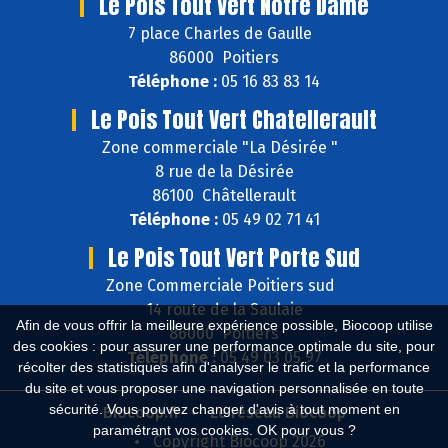
Le Pois Tout Vert Notre Dame
7 place Charles de Gaulle
86000 Poitiers
Téléphone :
05 16 83 83 14
Le Pois Tout Vert Chatellerault
Zone commerciale "La Désirée "
8 rue de la Désirée
86100 Châtellerault
Téléphone :
05 49 02 71 41
Le Pois Tout Vert Porte Sud
Zone Commerciale Poitiers sud
14 route de la Saulaie
Afin de vous offrir la meilleure expérience possible, Biocoop utilise
86000 Poitiers
des cookies : pour assurer une performance optimale du site, pour
Téléphone :
05 49 03 05 97
récolter des statistiques afin d'analyser le trafic et la performance
du site et vous proposer une navigation personnalisée en toute
sécurité. Vous pouvez changer d'avis à tout moment en
Biocoop.fr
Le réseau Biocoop
paramétrant vos cookies. OK pour vous ?
Copyright Biocoop 2026