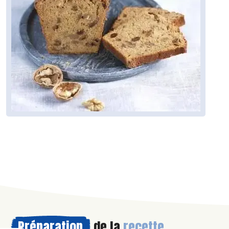
Préparation
de la
recette