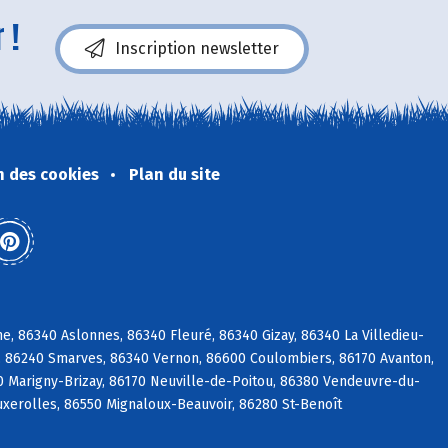
 !
Inscription newsletter
n des cookies
Plan du site
, 86340 Aslonnes, 86340 Fleuré, 86340 Gizay, 86340 La Villedieu-
é, 86240 Smarves, 86340 Vernon, 86600 Coulombiers, 86170 Avanton,
0 Marigny-Brizay, 86170 Neuville-de-Poitou, 86380 Vendeuvre-du-
Buxerolles, 86550 Mignaloux-Beauvoir, 86280 St-Benoît