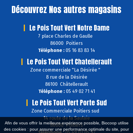
Découvrez
Nos autres magasins
Le Pois Tout Vert Notre Dame
7 place Charles de Gaulle
86000 Poitiers
Téléphone :
05 16 83 83 14
Le Pois Tout Vert Chatellerault
Zone commerciale "La Désirée "
8 rue de la Désirée
86100 Châtellerault
Téléphone :
05 49 02 71 41
Le Pois Tout Vert Porte Sud
Zone Commerciale Poitiers sud
14 route de la Saulaie
Afin de vous offrir la meilleure expérience possible, Biocoop utilise
86000 Poitiers
des cookies : pour assurer une performance optimale du site, pour
Téléphone :
05 49 03 05 97