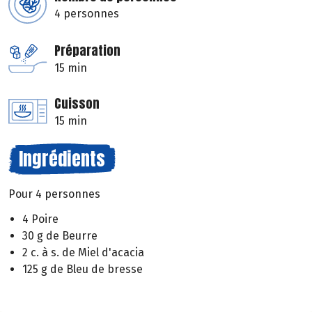
4 personnes
Préparation
15 min
Cuisson
15 min
Ingrédients
Pour 4 personnes
4 Poire
30 g de Beurre
2 c. à s. de Miel d'acacia
125 g de Bleu de bresse