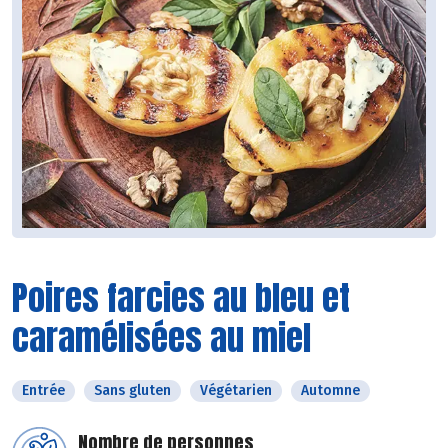
Poires farcies au bleu et
caramélisées au miel
Entrée
Sans gluten
Végétarien
Automne
Nombre de personnes