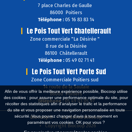
7 place Charles de Gaulle
86000 Poitiers
Téléphone :
05 16 83 83 14
Le Pois Tout Vert Chatellerault
Zone commerciale "La Désirée "
8 rue de la Désirée
86100 Châtellerault
Téléphone :
05 49 02 71 41
Le Pois Tout Vert Porte Sud
Zone Commerciale Poitiers sud
14 route de la Saulaie
Afin de vous offrir la meilleure expérience possible, Biocoop utilise
86000 Poitiers
des cookies : pour assurer une performance optimale du site, pour
Téléphone :
05 49 03 05 97
récolter des statistiques afin d'analyser le trafic et la performance
du site et vous proposer une navigation personnalisée en toute
sécurité. Vous pouvez changer d'avis à tout moment en
Biocoop.fr
Le réseau Biocoop
paramétrant vos cookies. OK pour vous ?
Copyright Biocoop 2026