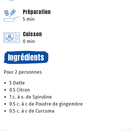
Préparation
5 min
Cuisson
0 min
Ingrédients
Pour 2 personnes
5 Datte
0.5 Citron
1 c. à s. de Spiruline
0.5 c. à c de Poudre de gingembre
0.5 c. à c de Curcuma