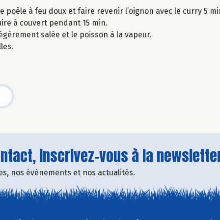
e poêle à feu doux et faire revenir l’oignon avec le curry 5 mi
e cuire à couvert pendant 15 min.
légèrement salée et le poisson à la vapeur.
les.
tact, inscrivez-vous à la newsletter
fres, nos événements et nos actualités.