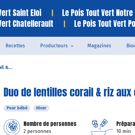
ert Saint Eloi
Le Pois Tout Vert Notr
Vert Chatellerault
Le Pois Tout Vert P
Recettes
Producteurs
Magazines
Bio
il &...
Duo de lentilles corail & riz au
Pour bébé
Hiver
Nombre de personnes
Prépara
2 personnes
10 min