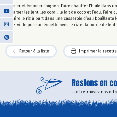
Peler et émincer l’oignon. Faire chauffer l’huile dans un
Verser les lentilles corail, le lait de coco et l’eau. Fair
Cuire le riz à part dans une casserole d’eau bouillante 
Servir le poisson émietté avec le riz et la purée de lentil
Retour à la liste
Imprimer la recette
Restons en con
....et retrouvez nos of