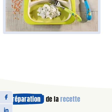
Préparation
de la
recette