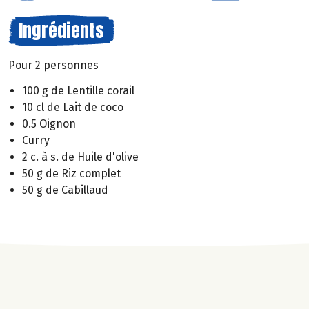
Ingrédients
Pour 2 personnes
100 g de Lentille corail
10 cl de Lait de coco
0.5 Oignon
Curry
2 c. à s. de Huile d'olive
50 g de Riz complet
50 g de Cabillaud