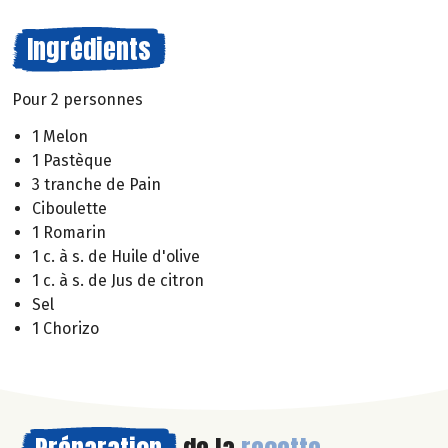
Ingrédients
Pour 2 personnes
1 Melon
1 Pastèque
3 tranche de Pain
Ciboulette
1 Romarin
1 c. à s. de Huile d'olive
1 c. à s. de Jus de citron
Sel
1 Chorizo