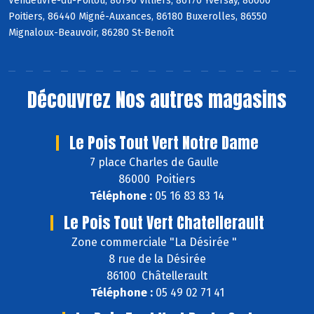
Vendeuvre-du-Poitou, 86190 Villiers, 86170 Yversay, 86000
Poitiers, 86440 Migné-Auxances, 86180 Buxerolles, 86550
Mignaloux-Beauvoir, 86280 St-Benoît
Découvrez
Nos autres magasins
Le Pois Tout Vert Notre Dame
7 place Charles de Gaulle
86000 Poitiers
Téléphone :
05 16 83 83 14
Le Pois Tout Vert Chatellerault
Zone commerciale "La Désirée "
8 rue de la Désirée
86100 Châtellerault
Téléphone :
05 49 02 71 41