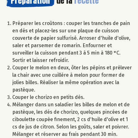
Préparation
de la
recette
Préparer les croûtons : couper les tranches de pain
en dés et placez-les sur une plaque de cuisson
couverte de papier sulfurisé. Arroser d'huile d'olive,
saler et parsemer de romarin. Enfourner et
surveiller la cuisson pendant 3 à 5 min à 180 °C.
Sortir et laisser refroidir.
Couper le melon en deux, ôter les pépins et prélever
la chair avec une cuillère à melon pour former de
jolies billes. Réaliser la même opération avec la
pastèque.
Couper le chorizo en petits dés.
Mélanger dans un saladier les billes de melon et de
pastèque, les dés de chorizo, quelques pincées de
ciboulette coupée finement, 2 cs d'huile d'olive et 1
cs de jus de citron. Selon les goûts, saler et poivrer.
Mélanger et réserver au frais pendant 30 min.