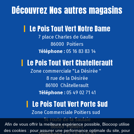
Découvrez
Nos autres magasins
Le Pois Tout Vert Notre Dame
7 place Charles de Gaulle
86000 Poitiers
Téléphone :
05 16 83 83 14
Le Pois Tout Vert Chatellerault
Zone commerciale "La Désirée "
8 rue de la Désirée
86100 Châtellerault
Téléphone :
05 49 02 71 41
Le Pois Tout Vert Porte Sud
Zone Commerciale Poitiers sud
14 route de la Saulaie
Afin de vous offrir la meilleure expérience possible, Biocoop utilise
86000 Poitiers
des cookies : pour assurer une performance optimale du site, pour
Téléphone :
05 49 03 05 97