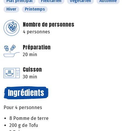
Plat principal
Flexitarien
Végétarien
Automne
Hiver
Printemps
Nombre de personnes
4 personnes
Préparation
20 min
Cuisson
30 min
Ingrédients
Pour 4 personnes
8 Pomme de terre
200 g de Tofu