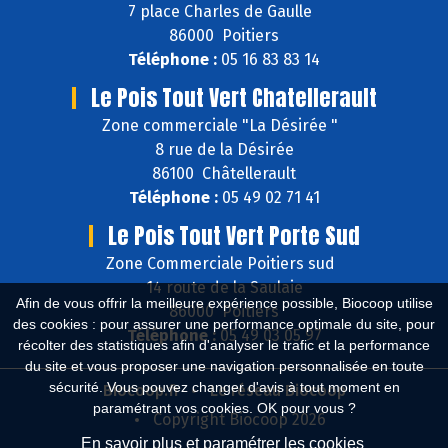
7 place Charles de Gaulle
86000 Poitiers
Téléphone :
05 16 83 83 14
Le Pois Tout Vert Chatellerault
Zone commerciale "La Désirée "
8 rue de la Désirée
86100 Châtellerault
Téléphone :
05 49 02 71 41
Le Pois Tout Vert Porte Sud
Zone Commerciale Poitiers sud
14 route de la Saulaie
Afin de vous offrir la meilleure expérience possible, Biocoop utilise
86000 Poitiers
des cookies : pour assurer une performance optimale du site, pour
Téléphone :
05 49 03 05 97
récolter des statistiques afin d'analyser le trafic et la performance
du site et vous proposer une navigation personnalisée en toute
sécurité. Vous pouvez changer d'avis à tout moment en
Biocoop.fr
Le réseau Biocoop
paramétrant vos cookies. OK pour vous ?
Copyright Biocoop 2026
En savoir plus et paramétrer les cookies