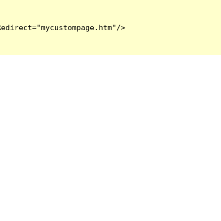
edirect="mycustompage.htm"/>
