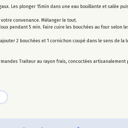
aux. Les plonger 15min dans une eau bouillante et salée puis
 votre convenance. Mélanger le tout.
doux pendant 5 min. Faire cuire les bouchées au four selon le
s ajouter 2 bouchées et 1 cornichon coupé dans le sens de la 
rmandes Traiteur au rayon frais, concoctées artisanalement p