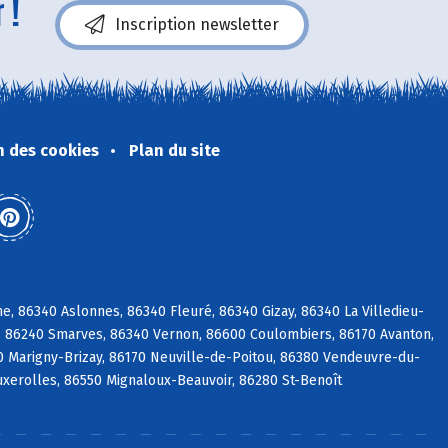
 !
Inscription newsletter
n des cookies
Plan du site
, 86340 Aslonnes, 86340 Fleuré, 86340 Gizay, 86340 La Villedieu-
é, 86240 Smarves, 86340 Vernon, 86600 Coulombiers, 86170 Avanton,
0 Marigny-Brizay, 86170 Neuville-de-Poitou, 86380 Vendeuvre-du-
Buxerolles, 86550 Mignaloux-Beauvoir, 86280 St-Benoît