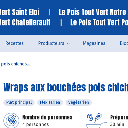
ert Saint Eloi
Le Pois Tout Vert Notr
Vert Chatellerault
Le Pois Tout Vert P
Recettes
Producteurs
Magazines
Bio
pois chiches...
Wraps aux bouchées pois chich
Plat principal
Flexitarien
Végétarien
Nombre de personnes
Prépara
4 personnes
30 min