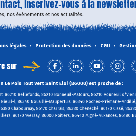
tact, inscrivez-vous à la newsletter
fres, nos événements et nos actualités.
ons légales
Protection des données
CGU
Gestio
re sur
 Le Pois Tout Vert Saint Eloi (86000) est proche de :
, 86210 Bellefonds, 86210 Bonneuil-Matours, 86210 Vouneuil s/Vienne
0 Nieuil-l, 86340 Nouaillé-Maupertuis, 86340 Roches-Prémarie-Andill
 86380 Chabournay, 86170 Charrais, 86380 Cheneché, 86170 Cissé, 8638
illiers, 86170 Yversay, 86000 Poitiers, 86440 Migné-Auxances, 86180 