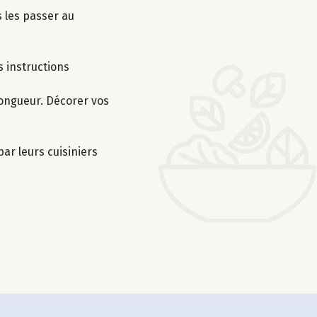
 les passer au
s instructions
longueur. Décorer vos
ar leurs cuisiniers