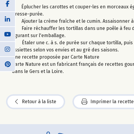
1. Éplucher les carottes et couper-les en morceaux ég
presse-purée.
2. Ajouter la crème fraîche et le cumin. Assaisonner à
3. Faire réchauffer les tortillas dans une poêle à feu 
figurant sur l'emballage.
4. Étaler une c. à s. de purée sur chaque tortilla, pui
assiettes selon vos envies et au gré des saisons.
Une recette proposée par Carte Nature
Carte Nature est un fabricant français de recettes gou
dans le Gers et la Loire.
Retour à la liste
Imprimer la recette