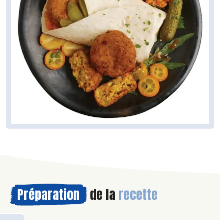
Préparation
de la
recette