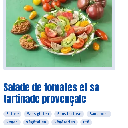
Salade de tomates et sa
tartinade provençale
Entrée
Sans gluten
Sans lactose
Sans porc
Vegan
Végétalien
Végétarien
Eté