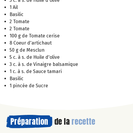
3 c. à s. de Huile d'olive
1 Ail
Basilic
2 Tomate
2 Tomate
100 g de Tomate cerise
8 Coeur d'artichaut
50 g de Mesclun
5 c. à s. de Huile d'olive
3 c. à s. de Vinaigre balsamique
1 c. à s. de Sauce tamari
Basilic
1 pincée de Sucre
Préparation
de la
recette