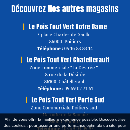
Découvrez
Nos autres magasins
Le Pois Tout Vert Notre Dame
7 place Charles de Gaulle
86000 Poitiers
Téléphone :
05 16 83 83 14
Le Pois Tout Vert Chatellerault
Zone commerciale "La Désirée "
8 rue de la Désirée
86100 Châtellerault
Téléphone :
05 49 02 71 41
Le Pois Tout Vert Porte Sud
Zone Commerciale Poitiers sud
14 route de la Saulaie
Afin de vous offrir la meilleure expérience possible, Biocoop utilise
86000 Poitiers
des cookies : pour assurer une performance optimale du site, pour
Téléphone :
05 49 03 05 97