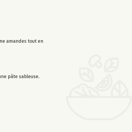
sine amandes tout en
 une pâte sableuse.