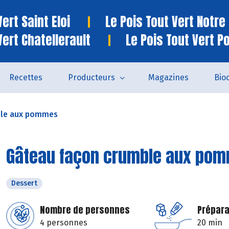
ert Saint Eloi
Le Pois Tout Vert Notr
Vert Chatellerault
Le Pois Tout Vert P
Recettes
Producteurs
Magazines
Bio
ble aux pommes
Gâteau façon crumble aux po
Dessert
Nombre de personnes
Prépara
4 personnes
20 min