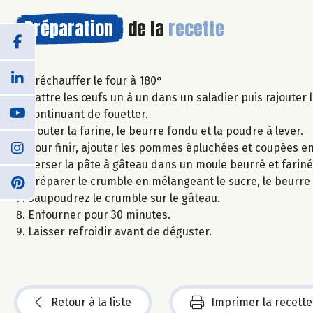
Préparation
de la
recette
Préchauffer le four à 180°
Battre les œufs un à un dans un saladier puis rajouter 
continuant de fouetter.
Ajouter la farine, le beurre fondu et la poudre à lever.
Pour finir, ajouter les pommes épluchées et coupées en
Verser la pâte à gâteau dans un moule beurré et fariné
Préparer le crumble en mélangeant le sucre, le beurre 
Saupoudrez le crumble sur le gâteau.
Enfourner pour 30 minutes.
Laisser refroidir avant de déguster.
Retour à la liste
Imprimer la recette