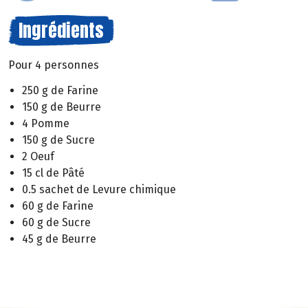
Ingrédients
Pour 4 personnes
250 g de Farine
150 g de Beurre
4 Pomme
150 g de Sucre
2 Oeuf
15 cl de Pâté
0.5 sachet de Levure chimique
60 g de Farine
60 g de Sucre
45 g de Beurre