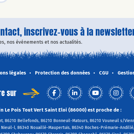
tact, inscrivez-vous à la newsletter
fres, nos événements et nos actualités.
ons légales
Protection des données
CGU
Gestio
re sur
 Le Pois Tout Vert Saint Eloi (86000) est proche de :
, 86210 Bellefonds, 86210 Bonneuil-Matours, 86210 Vouneuil s/Vienne
0 Nieuil-l, 86340 Nouaillé-Maupertuis, 86340 Roches-Prémarie-Andill