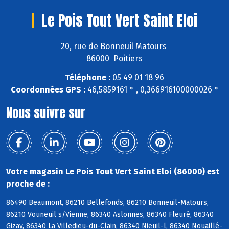
Le Pois Tout Vert Saint Eloi
20, rue de Bonneuil Matours
86000 Poitiers
Téléphone :
05 49 01 18 96
Coordonnées GPS :
46,5859161 ° , 0,366916100000026 °
Nous suivre sur
Votre magasin Le Pois Tout Vert Saint Eloi (86000) est
proche de :
86490 Beaumont, 86210 Bellefonds, 86210 Bonneuil-Matours,
86210 Vouneuil s/Vienne, 86340 Aslonnes, 86340 Fleuré, 86340
Gizay, 86340 La Villedieu-du-Clain, 86340 Nieuil-l, 86340 Nouaillé-