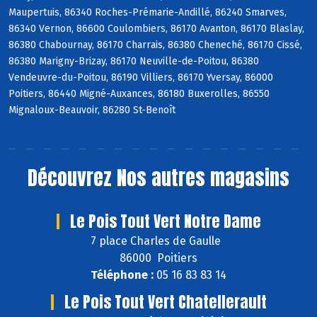
Maupertuis, 86340 Roches-Prémarie-Andillé, 86240 Smarves,
86340 Vernon, 86600 Coulombiers, 86170 Avanton, 86170 Blaslay,
86380 Chabournay, 86170 Charrais, 86380 Cheneché, 86170 Cissé,
86380 Marigny-Brizay, 86170 Neuville-de-Poitou, 86380
Vendeuvre-du-Poitou, 86190 Villiers, 86170 Yversay, 86000
Poitiers, 86440 Migné-Auxances, 86180 Buxerolles, 86550
Mignaloux-Beauvoir, 86280 St-Benoît
Découvrez
Nos autres magasins
Le Pois Tout Vert Notre Dame
7 place Charles de Gaulle
86000 Poitiers
Téléphone :
05 16 83 83 14
Le Pois Tout Vert Chatellerault