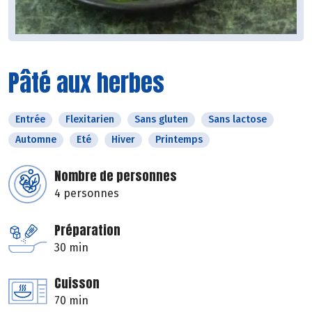
Pâté aux herbes
Entrée
Flexitarien
Sans gluten
Sans lactose
Automne
Eté
Hiver
Printemps
Nombre de personnes
4 personnes
Préparation
30 min
Cuisson
70 min