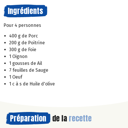
Ingrédients
Pour 4 personnes
400 g de Porc
200 g de Poitrine
300 g de Foie
1 Oignon
1 gousses de Ail
7 feuilles de Sauge
1 Oeuf
1 c à s de Huile d'olive
Préparation
de la
recette