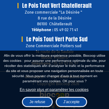
Le Pois Tout Vert Chatellerault
Zone commerciale "La Désirée "
8 rue de la Désirée
86100 Châtellerault
Téléphone :
05 49 02 71 41
Le Pois Tout Vert Porte Sud
Zone Commerciale Poitiers sud
14 route de la Saulaie
Afin de vous offrir la meilleure expérience possible, Biocoop utilise
86000 Poitiers
des cookies : pour assurer une performance optimale du site, pour
Téléphone :
05 49 03 05 97
récolter des statistiques afin d'analyser le trafic et la performance
du site et vous proposer une navigation personnalisée en toute
sécurité. Vous pouvez changer d'avis à tout moment en
Biocoop.fr
Le réseau Biocoop
paramétrant vos cookies. OK pour vous ?
Copyright Biocoop 2026
En savoir plus et paramétrer les cookies
Je refuse
J'accepte
Réalisé par