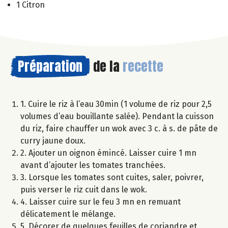
1 Citron
Préparation
de la
recette
1. Cuire le riz à l’eau 30min (1 volume de riz pour 2,5
volumes d’eau bouillante salée). Pendant la cuisson
du riz, faire chauffer un wok avec 3 c. à s. de pâte de
curry jaune doux.
2. Ajouter un oignon émincé. Laisser cuire 1 mn
avant d’ajouter les tomates tranchées.
3. Lorsque les tomates sont cuites, saler, poivrer,
puis verser le riz cuit dans le wok.
4. Laisser cuire sur le feu 3 mn en remuant
délicatement le mélange.
5. Décorer de quelques feuilles de coriandre et