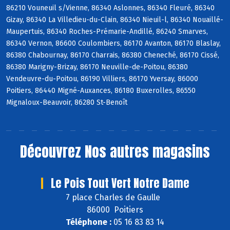
86210 Vouneuil s/Vienne, 86340 Aslonnes, 86340 Fleuré, 86340
Gizay, 86340 La Villedieu-du-Clain, 86340 Nieuil-l, 86340 Nouaillé-
Maupertuis, 86340 Roches-Prémarie-Andillé, 86240 Smarves,
86340 Vernon, 86600 Coulombiers, 86170 Avanton, 86170 Blaslay,
86380 Chabournay, 86170 Charrais, 86380 Cheneché, 86170 Cissé,
86380 Marigny-Brizay, 86170 Neuville-de-Poitou, 86380
Vendeuvre-du-Poitou, 86190 Villiers, 86170 Yversay, 86000
Poitiers, 86440 Migné-Auxances, 86180 Buxerolles, 86550
Mignaloux-Beauvoir, 86280 St-Benoît
Découvrez
Nos autres magasins
Le Pois Tout Vert Notre Dame
7 place Charles de Gaulle
86000 Poitiers
Téléphone :
05 16 83 83 14