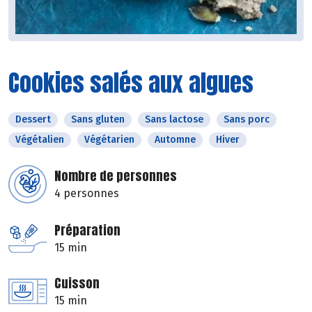
Cookies salés aux algues
Dessert
Sans gluten
Sans lactose
Sans porc
Végétalien
Végétarien
Automne
Hiver
Nombre de personnes
4 personnes
Préparation
15 min
Cuisson
15 min