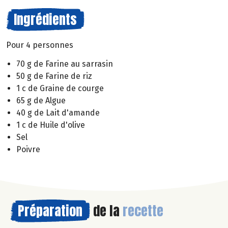
Ingrédients
Pour 4 personnes
70 g de Farine au sarrasin
50 g de Farine de riz
1 c de Graine de courge
65 g de Algue
40 g de Lait d'amande
1 c de Huile d'olive
Sel
Poivre
Préparation
de la
recette