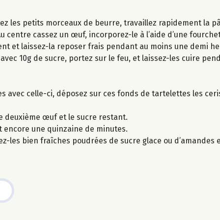
outez les petits morceaux de beurre, travaillez rapidement la 
 centre cassez un œuf, incorporez-le à l’aide d’une fourche
ent et laissez-la reposer frais pendant au moins une demi he
vec 10g de sucre, portez sur le feu, et laissez-les cuire pen
es avec celle-ci, déposez sur ces fonds de tartelettes les cer
le deuxième œuf et le sucre restant.
nt encore une quinzaine de minutes.
stez-les bien fraîches poudrées de sucre glace ou d’amandes e