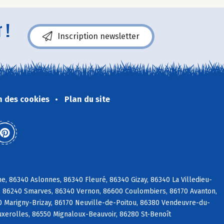
 !
Inscription newsletter
n des cookies
Plan du site
, 86340 Aslonnes, 86340 Fleuré, 86340 Gizay, 86340 La Villedieu-
é, 86240 Smarves, 86340 Vernon, 86600 Coulombiers, 86170 Avanton,
0 Marigny-Brizay, 86170 Neuville-de-Poitou, 86380 Vendeuvre-du-
Buxerolles, 86550 Mignaloux-Beauvoir, 86280 St-Benoît