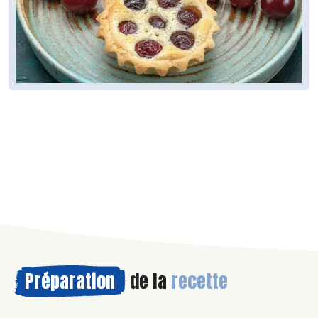
Préparation
de la
recette