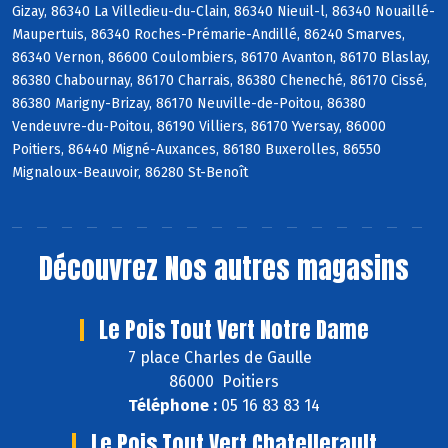
Gizay, 86340 La Villedieu-du-Clain, 86340 Nieuil-l, 86340 Nouaillé-
Maupertuis, 86340 Roches-Prémarie-Andillé, 86240 Smarves,
86340 Vernon, 86600 Coulombiers, 86170 Avanton, 86170 Blaslay,
86380 Chabournay, 86170 Charrais, 86380 Cheneché, 86170 Cissé,
86380 Marigny-Brizay, 86170 Neuville-de-Poitou, 86380
Vendeuvre-du-Poitou, 86190 Villiers, 86170 Yversay, 86000
Poitiers, 86440 Migné-Auxances, 86180 Buxerolles, 86550
Mignaloux-Beauvoir, 86280 St-Benoît
Découvrez
Nos autres magasins
Le Pois Tout Vert Notre Dame
7 place Charles de Gaulle
86000 Poitiers
Téléphone :
05 16 83 83 14
Le Pois Tout Vert Chatellerault