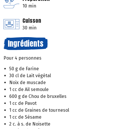
10 min
Cuisson
30 min
Ingrédients
Pour 4 personnes
50 g de Farine
30 cl de Lait végétal
Noix de muscade
1 cc de Ail semoule
600 g de Chou de bruxelles
1 cc de Pavot
1 cc de Graines de tournesol
1 cc de Sésame
2 c. à s. de Noisette