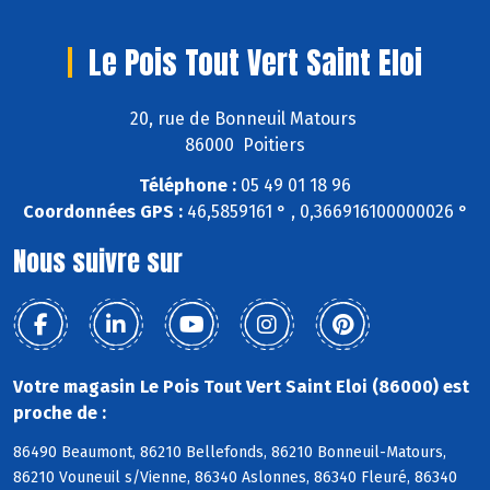
Le Pois Tout Vert Saint Eloi
20, rue de Bonneuil Matours
86000 Poitiers
Téléphone :
05 49 01 18 96
Coordonnées GPS :
46,5859161 ° , 0,366916100000026 °
Nous suivre sur
Votre magasin Le Pois Tout Vert Saint Eloi (86000) est
proche de :
86490 Beaumont, 86210 Bellefonds, 86210 Bonneuil-Matours,
86210 Vouneuil s/Vienne, 86340 Aslonnes, 86340 Fleuré, 86340