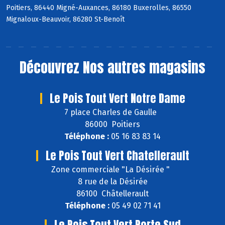
Poitiers, 86440 Migné-Auxances, 86180 Buxerolles, 86550
Mignaloux-Beauvoir, 86280 St-Benoît
Découvrez
Nos autres magasins
Le Pois Tout Vert Notre Dame
7 place Charles de Gaulle
86000 Poitiers
Téléphone :
05 16 83 83 14
Le Pois Tout Vert Chatellerault
Zone commerciale "La Désirée "
8 rue de la Désirée
86100 Châtellerault
Téléphone :
05 49 02 71 41
Le Pois Tout Vert Porte Sud