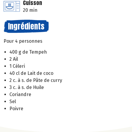
Cuisson
20 min
Ingrédients
Pour 4 personnes
400 g de Tempeh
2 Ail
1 Céleri
40 cl de Lait de coco
2 c. à s. de Pâte de curry
3 c. à s. de Huile
Coriandre
Sel
Poivre