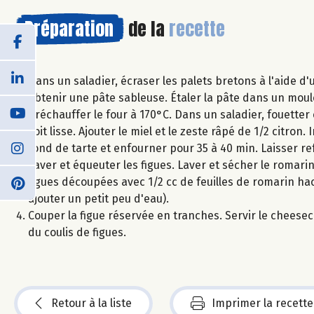
Préparation
de la
recette
Dans un saladier, écraser les palets bretons à l'aide d
obtenir une pâte sableuse. Étaler la pâte dans un moule
Préchauffer le four à 170°C. Dans un saladier, fouette
soit lisse. Ajouter le miel et le zeste râpé de 1/2 citron
fond de tarte et enfourner pour 35 à 40 min. Laisser ref
Laver et équeuter les figues. Laver et sécher le romari
figues découpées avec 1/2 cc de feuilles de romarin hach
ajouter un petit peu d'eau).
Couper la figue réservée en tranches. Servir le chees
du coulis de figues.
Retour à la liste
Imprimer la recette