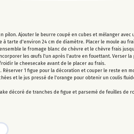
'un pilon. Ajouter le beurre coupé en cubes et mélanger avec
 à tarte d'environ 24 cm de diamètre. Placer le moule au frai
r ensemble le fromage blanc de chèvre et le chèvre frais jusq
. Incorporer les œufs l'un après l'autre en fouettant. Verser la
roidir le cheesecake avant de le placer au frais.
n. Réserver 1 figue pour la décoration et couper le reste en m
ées et le jus pressé de l'orange pour obtenir un coulis fluid
ecake décoré de tranches de figue et parsemé de feuilles de