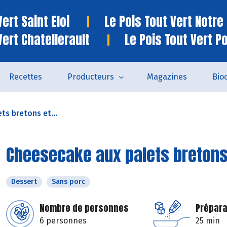
ert Saint Eloi
Le Pois Tout Vert Notr
Vert Chatellerault
Le Pois Tout Vert P
Recettes
Producteurs
Magazines
Bio
ts bretons et...
Cheesecake aux palets bretons 
Dessert
Sans porc
Nombre de personnes
Prépara
6 personnes
25 min