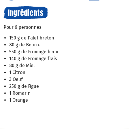
Ingrédients
Pour 6 personnes
150 g de Palet breton
80 g de Beurre
550 g de Fromage blanc
140 g de Fromage frais
80 g de Miel
1 Citron
3 Oeuf
250 g de Figue
1 Romarin
1 Orange