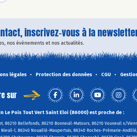
tact, inscrivez-vous à la newsletter
fres, nos événements et nos actualités.
ons légales
Protection des données
CGU
Gestio
re sur
 Le Pois Tout Vert Saint Eloi (86000) est proche de :
, 86210 Bellefonds, 86210 Bonneuil-Matours, 86210 Vouneuil s/Vienne
0 Nieuil-l, 86340 Nouaillé-Maupertuis, 86340 Roches-Prémarie-Andill