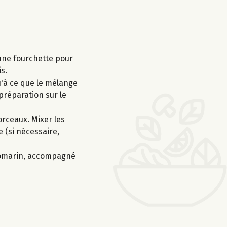
 une fourchette pour
s.
u'à ce que le mélange
 préparation sur le
orceaux. Mixer les
e (si nécessaire,
 romarin, accompagné